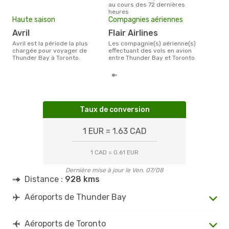
au cours des 72 dernières
la b
heures
Haute saison
Compagnies aériennes
avril
Flair Airlines
avril est la période la plus
Les compagnie(s) aérienne(s)
chargée pour voyager de
effectuant des vols en avion
Thunder Bay à Toronto.
entre Thunder Bay et Toronto
Taux de conversion
1 EUR = 1.63 CAD
1 CAD = 0.61 EUR
Dernière mise à jour le Ven. 07/08
Distance :
928 kms
Aéroports de Thunder Bay
Aéroports de Toronto