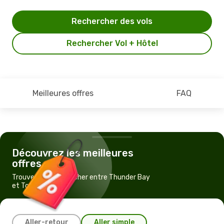
Rechercher des vols
Rechercher Vol + Hôtel
Meilleures offres
FAQ
Découvrez les meilleures
offres
Trouvez un vol pas cher entre Thunder Bay
et Toronto
Aller-retour
Aller simple