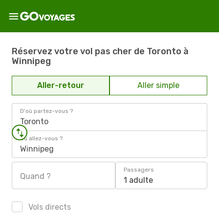
Réservez votre vol pas cher de Toronto à
Winnipeg
Aller-retour
Aller simple
D'où partez-vous ?
Toronto
Où allez-vous ?
Winnipeg
Passagers
Quand ?
1 adulte
Vols directs