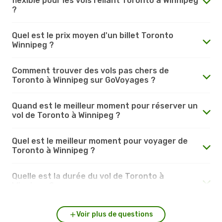
flexible pour les vols reliant Toronto à Winnipeg
?
Quel est le prix moyen d'un billet Toronto
Winnipeg ?
Comment trouver des vols pas chers de
Toronto à Winnipeg sur GoVoyages ?
Quand est le meilleur moment pour réserver un
vol de Toronto à Winnipeg ?
Quel est le meilleur moment pour voyager de
Toronto à Winnipeg ?
Quelle est la durée du vol de Toronto à
Winnipeg ?
Voir plus de questions