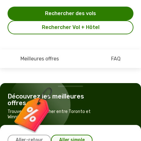
Rechercher des vols
Rechercher Vol + Hôtel
Meilleures offres
FAQ
Découvrez les meilleures
offres
Trouvez un vol pas cher entre Toronto et
Winnipeg
Aller-retour
Aller simple