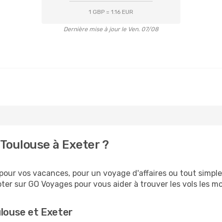
1 GBP = 1.16 EUR
Dernière mise à jour le Ven. 07/08
Toulouse à Exeter ?
our vos vacances, pour un voyage d'affaires ou tout simplem
er sur GO Voyages pour vous aider à trouver les vols les moi
ulouse et Exeter