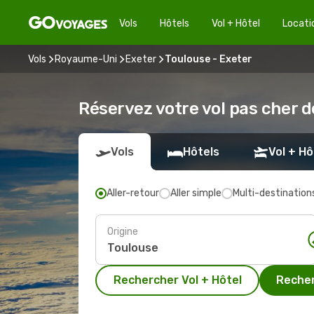
Vols
Hôtels
Vol + Hôtel
Locati
Vols
Royaume-Uni
Exeter
Toulouse - Exeter
Réservez votre vol pas cher d
Vols
Hôtels
Vol + Hô
Aller-retour
Aller simple
Multi-destination
Origine
Rechercher Vol + Hôtel
Recher