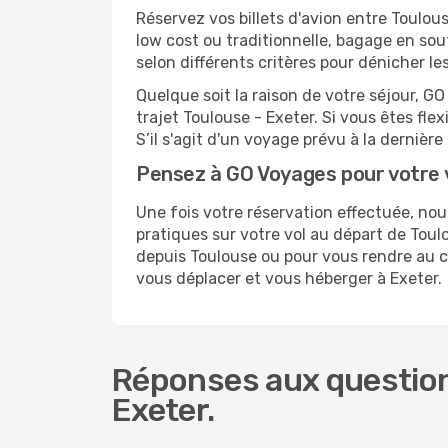
Réservez vos billets d'avion entre Toul
low cost ou traditionnelle, bagage en sou
selon différents critères pour dénicher l
Quelque soit la raison de votre séjour, G
trajet Toulouse - Exeter. Si vous êtes flex
S’il s'agit d'un voyage prévu à la dernièr
Pensez à GO Voyages pour votre 
Une fois votre réservation effectuée, no
pratiques sur votre vol au départ de To
depuis Toulouse ou pour vous rendre au cen
vous déplacer et vous héberger à Exeter.
Réponses aux question
Exeter.