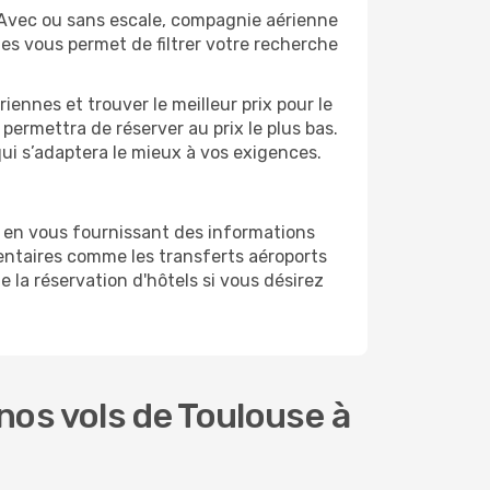
 Avec ou sans escale, compagnie aérienne
ges vous permet de filtrer votre recherche
ennes et trouver le meilleur prix pour le
 permettra de réserver au prix le plus bas.
qui s’adaptera le mieux à vos exigences.
r en vous fournissant des informations
entaires comme les transferts aéroports
e la réservation d'hôtels si vous désirez
os vols de Toulouse à