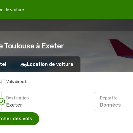
on de voiture
e Toulouse à Exeter
tel
Location de voiture
s
Vols directs
Destination
Départ le
Données
cher des vols