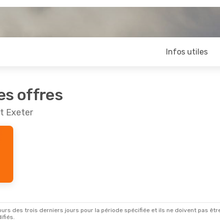
Infos utiles
es offres
t Exeter
rs des trois derniers jours pour la période spécifiée et ils ne doivent pas être
ifiés.