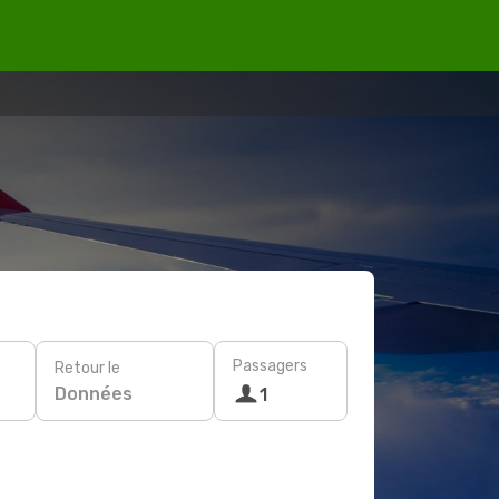
Passagers
Retour le
Données
1