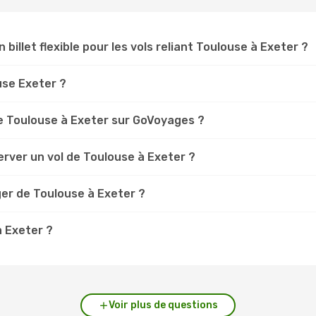
 billet flexible pour les vols reliant Toulouse à Exeter ?
ouse Exeter ?
e Toulouse à Exeter sur GoVoyages ?
rver un vol de Toulouse à Exeter ?
ger de Toulouse à Exeter ?
à Exeter ?
Voir plus de questions