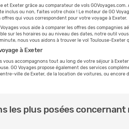
ouse et Exeter grâce au comparateur de vols GOVoyages.com.
te inclus ou non, faites votre choix ! Le moteur de GO Voya
es offres qui vous correspondent pour votre voyage à Exeter.
O Voyages vous aide à comparer les offres des compagnies aéri
ible sur les horaires ou au niveau des dates, notre outil vous
e minute, nous vous aidons à trouver le vol Toulouse-Exeter 
voyage à Exeter
us vous accompagnons tout au long de votre séjour à Exete
ulouse. GO Voyages propose également des services complém
tre-ville de Exeter, de la location de voitures, ou encore d
s les plus posées concernant n