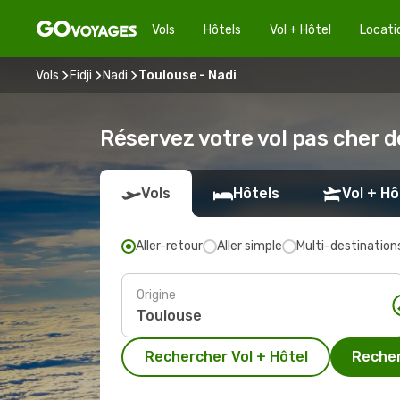
Vols
Hôtels
Vol + Hôtel
Locati
Vols
Fidji
Nadi
Toulouse - Nadi
Réservez votre vol pas cher d
Vols
Hôtels
Vol + Hô
Aller-retour
Aller simple
Multi-destination
Origine
Rechercher Vol + Hôtel
Recher