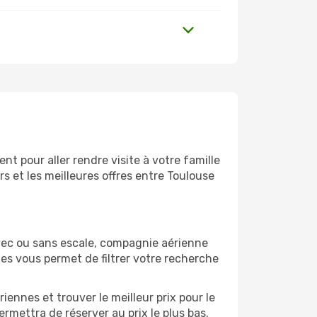
t pour aller rendre visite à votre famille
s et les meilleures offres entre Toulouse
vec ou sans escale, compagnie aérienne
ges vous permet de filtrer votre recherche
ennes et trouver le meilleur prix pour le
ermettra de réserver au prix le plus bas.