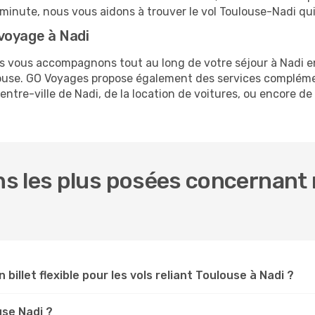
e minute, nous vous aidons à trouver le vol Toulouse-Nadi qu
voyage à Nadi
us vous accompagnons tout au long de votre séjour à Nadi 
ulouse. GO Voyages propose également des services complém
tre-ville de Nadi, de la location de voitures, ou encore de 
s les plus posées concernant n
 billet flexible pour les vols reliant Toulouse à Nadi ?
use Nadi ?