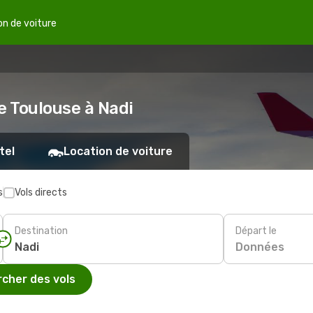
on de voiture
e Toulouse à Nadi
tel
Location de voiture
s
Vols directs
Destination
Départ le
Données
cher des vols