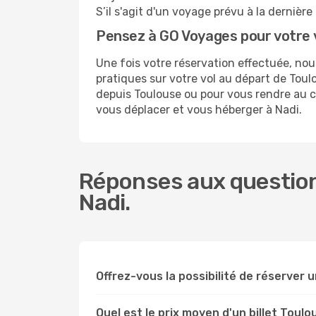
S’il s'agit d'un voyage prévu à la dernièr
Pensez à GO Voyages pour votre 
Une fois votre réservation effectuée, no
pratiques sur votre vol au départ de To
depuis Toulouse ou pour vous rendre au cen
vous déplacer et vous héberger à Nadi.
Réponses aux question
Nadi.
Offrez-vous la possibilité de réserver un
Quel est le prix moyen d'un billet Toulo