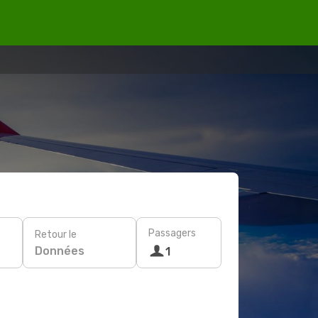
Passagers
Retour le
Données
1