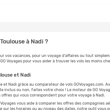
Toulouse à Nadi ?
r vos vacances, pour un voyage d'affaires ou tout simplemen
O Voyages pour vous aider à trouver les vols les moins cher
ulouse et Nadi
ouse et Nadi grâce au comparateur de vols GOVoyages.com. A
te inclus ou non, faites votre choix ! Le moteur de GO Voya
es offres qui vous correspondent pour votre voyage à Nadi.
O Voyages vous aide à comparer les offres des compagnies aéri
le sur les horaires ou au niveau des dates, notre outil vous p