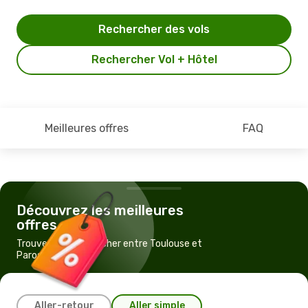
Rechercher des vols
Rechercher Vol + Hôtel
Meilleures offres
FAQ
Découvrez les meilleures
offres
Trouvez un vol pas cher entre Toulouse et
Paros
Aller-retour
Aller simple