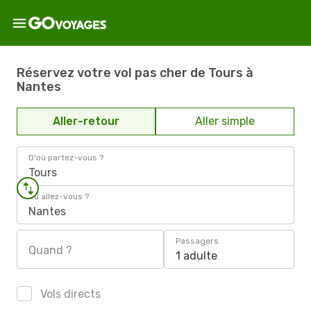
Réservez votre vol pas cher de Tours à
Nantes
Aller-retour
Aller simple
D'où partez-vous ?
Tours
Où allez-vous ?
Nantes
Passagers
Quand ?
1 adulte
Vols directs