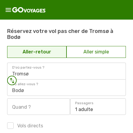
Réservez votre vol pas cher de Tromsø à
Bodø
Aller-retour
Aller simple
D'où partez-vous ?
Tromsø
Où allez-vous ?
Bodø
Passagers
Quand ?
1 adulte
Vols directs