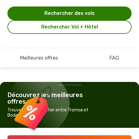
Rechercher des vols
Rechercher Vol + Hôtel
Meilleures offres
FAQ
Découvrez les meilleures
offres
Trouvez un vol pas cher entre Tromsø et
Bodø