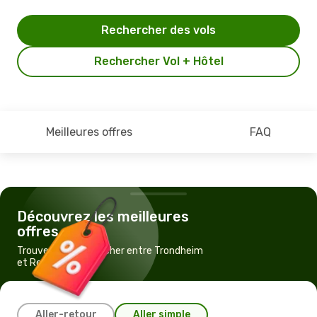
Rechercher des vols
Rechercher Vol + Hôtel
Meilleures offres
FAQ
Découvrez les meilleures
offres
Trouvez un vol pas cher entre Trondheim
et Rennes
Aller-retour
Aller simple