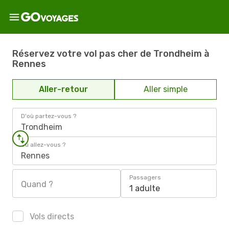
Réservez votre vol pas cher de Trondheim à
Rennes
Aller-retour
Aller simple
D'où partez-vous ?
Trondheim
Où allez-vous ?
Rennes
Passagers
Quand ?
1 adulte
Vols directs