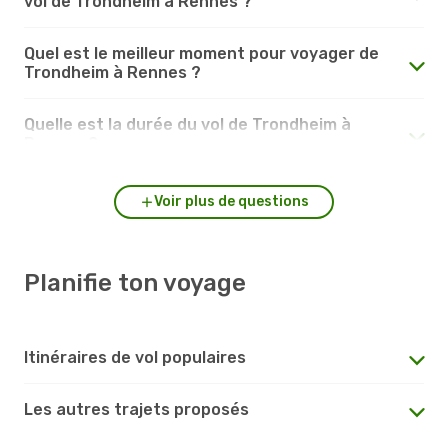
vol de Trondheim à Rennes ?
Quel est le meilleur moment pour voyager de
Trondheim à Rennes ?
Quelle est la durée du vol de Trondheim à
Rennes ?
Voir plus de questions
Planifie ton voyage
Itinéraires de vol populaires
Les autres trajets proposés