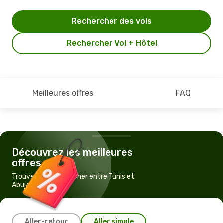
Rechercher des vols
Rechercher Vol + Hôtel
Meilleures offres
FAQ
Découvrez les meilleures
offres
Trouvez un vol pas cher entre Tunis et
Abuja
Aller-retour
Aller simple