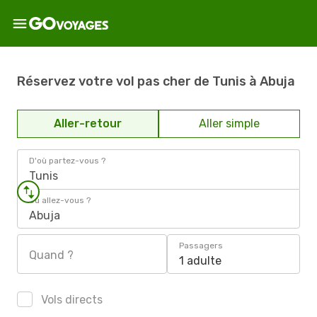
Réservez votre vol pas cher de Tunis à Abuja
Aller-retour
Aller simple
D'où partez-vous ?
Tunis
Où allez-vous ?
Abuja
Passagers
Quand ?
1 adulte
Vols directs