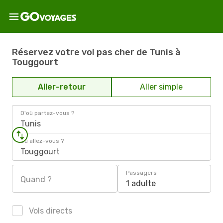
Réservez votre vol pas cher de Tunis à
Touggourt
Aller-retour
Aller simple
D'où partez-vous ?
Tunis
Où allez-vous ?
Touggourt
Passagers
Quand ?
1 adulte
Vols directs