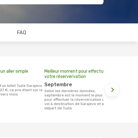
FAQ
un aller simple
Meilleur moment pour effectuer
votre réservervation
septembre
27 €, ce prix étant sur la
Selon les dernières données,
niers mois.
septembre est le moment le plus usité
pour effectuer la réservervation d´un
vol à destination de Sarajevo et au
départ de Tuzla