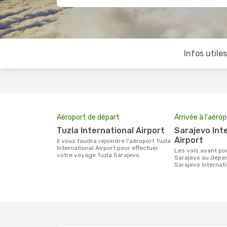
Infos utile
Aéroport de départ
Arrivée à l'aéro
Tuzla International Airport
Sarajevo International
Airport
Il vous faudra rejoindre l'aéroport Tuzla
International Airport pour effectuer
Les vols ayant pour destination
votre voyage Tuzla Sarajevo.
Sarajevo au depart
Sarajevo Internati