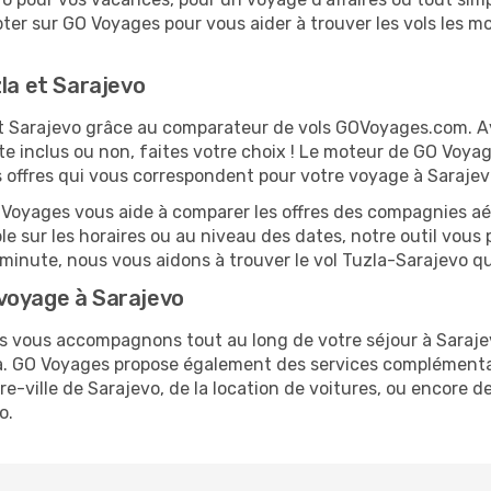
er sur GO Voyages pour vous aider à trouver les vols les moi
la et Sarajevo
 et Sarajevo grâce au comparateur de vols GOVoyages.com. 
te inclus ou non, faites votre choix ! Le moteur de GO Voya
es offres qui vous correspondent pour votre voyage à Sarajev
O Voyages vous aide à comparer les offres des compagnies aéri
ble sur les horaires ou au niveau des dates, notre outil vous 
e minute, nous vous aidons à trouver le vol Tuzla-Sarajevo q
voyage à Sarajevo
us vous accompagnons tout au long de votre séjour à Saraj
zla. GO Voyages propose également des services complémenta
-ville de Sarajevo, de la location de voitures, ou encore de
o.