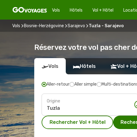
Vols
Hôtels
Vol + Hôtel
Locati
Vols
Bosnie-Herzégovine
Sarajevo
Tuzla - Sarajevo
Réservez votre vol pas cher d
Vols
Hôtels
Vol + Hô
Aller-retour
Aller simple
Multi-destination
Origine
Rechercher Vol + Hôtel
Recher