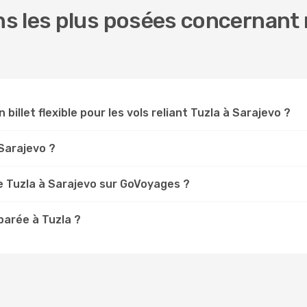
 les plus posées concernant n
 billet flexible pour les vols reliant Tuzla à Sarajevo ?
 Sarajevo ?
 Tuzla à Sarajevo sur GoVoyages ?
arée à Tuzla ?