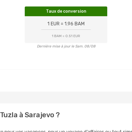
Taux de conversion
1 EUR = 1.96 BAM
1 BAM = 0.51 EUR
Dernière mise à jour le Sam. 08/08
Tuzla à Sarajevo ?
 pour vos vacances, pour un voyage d'affaires ou tout simpl