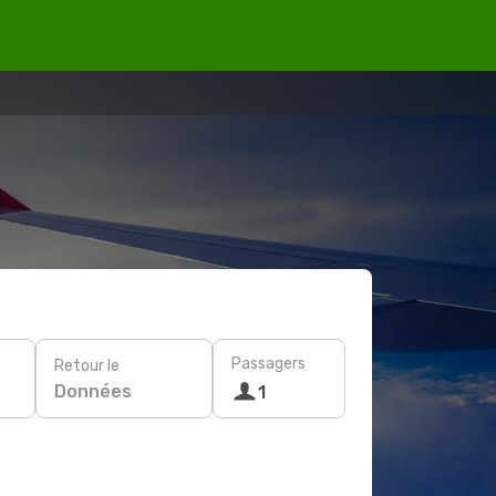
Passagers
Retour le
Données
1