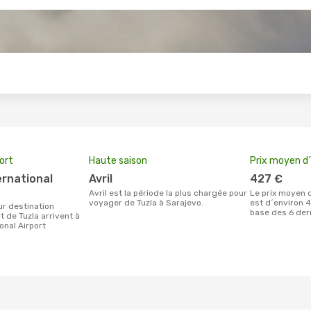
s
port
Haute saison
Prix moyen d´
avril
427 €
avril est la période la plus chargée pour
Le prix moyen d'un billet Tuzla Sarajevo
voyager de Tuzla à Sarajevo.
est d´environ 4
base des 6 der
 de Tuzla arrivent à
onal Airport