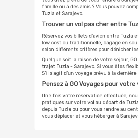
famille ou à des amis ? Vous pouvez compt
Tuzla et Sarajevo.
Trouver un vol pas cher entre Tuz
Réservez vos billets d'avion entre Tuzla
low cost ou traditionnelle, bagage en sou
selon différents critères pour dénicher l
Quelque soit la raison de votre séjour, G
trajet Tuzla - Sarajevo. Si vous êtes flexi
S’il s'agit d'un voyage prévu à la dernièr
Pensez à GO Voyages pour votre 
Une fois votre réservation effectuée, no
pratiques sur votre vol au départ de Tu
depuis Tuzla ou pour vous rendre au centre
vous déplacer et vous héberger à Sarajev