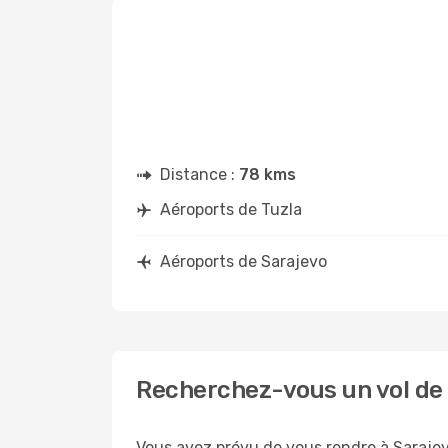
Distance :
78 kms
Aéroports de Tuzla
Aéroports de Sarajevo
Recherchez-vous un vol de 
Vous avez prévu de vous rendre à Sarajevo