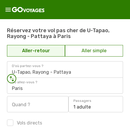
Réservez votre vol pas cher de U-Tapao,
Rayong - Pattaya à Paris
Aller-retour
Aller simple
D'où partez-vous ?
U-Tapao, Rayong - Pattaya
Où allez-vous ?
Paris
Passagers
Quand ?
1 adulte
Vols directs