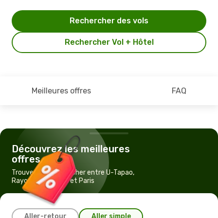
Rechercher des vols
Rechercher Vol + Hôtel
Meilleures offres
FAQ
Découvrez les meilleures
offres
Trouvez un vol pas cher entre U-Tapao,
Rayong - Pattaya et Paris
Aller-retour
Aller simple