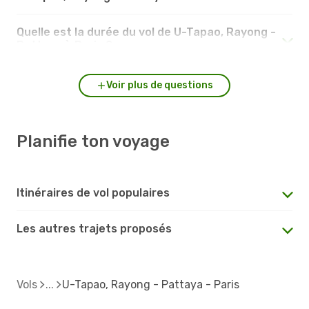
Quelle est la durée du vol de U-Tapao, Rayong -
Pattaya à Paris ?
Voir plus de questions
Planifie ton voyage
Itinéraires de vol populaires
Les autres trajets proposés
Vols
U-Tapao, Rayong - Pattaya - Paris