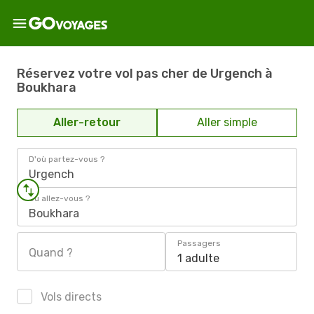
Réservez votre vol pas cher de Urgench à
Boukhara
Aller-retour
Aller simple
D'où partez-vous ?
Urgench
Où allez-vous ?
Boukhara
Passagers
Quand ?
1 adulte
Vols directs