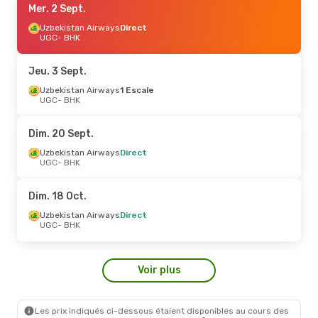
Mer. 2 Sept.
Uzbekistan Airways
Direct
UGC
- BHK
Jeu. 3 Sept.
Uzbekistan Airways
1 Escale
UGC
- BHK
Dim. 20 Sept.
Uzbekistan Airways
Direct
UGC
- BHK
Dim. 18 Oct.
Uzbekistan Airways
Direct
UGC
- BHK
Voir plus
Les prix indiqués ci-dessous étaient disponibles au cours des