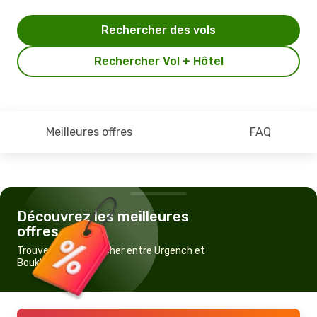
Rechercher des vols
Rechercher Vol + Hôtel
Meilleures offres
FAQ
Découvrez les meilleures
offres
Trouvez un vol pas cher entre Urgench et
Boukhara