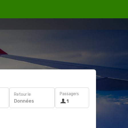
Passagers
Retour le
Données
1