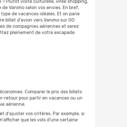
 Plutôt visite culturelle, virée shopping,
e de Vanimo selon vos envies. En bref,
 type de vacances idéales. Et on parie
e billet d'avion vers Vanimo sur GO
ines de compagnies aériennes et serez
ofitez pleinement de votre escapade
conomies. Comparer le prix des billets
ler-retour pour partir en vacances ou un
ie aérienne.
et d'ajuster vos critères. Par exemple, si
n'afficher que les vols d'une certaine