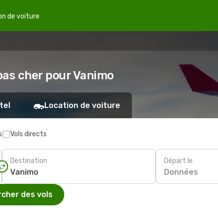
on de voiture
 pas cher pour Vanimo
tel
Location de voiture
s
Vols directs
Destination
Départ le
Données
cher des vols