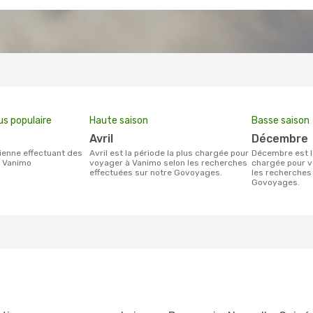
us populaire
Haute saison
Basse saison
avril
décembre
avril est la période la plus chargée pour
décembre est la période la moins
s Vanimo
voyager à Vanimo selon les recherches
chargée pour v
effectuées sur notre Govoyages.
les recherches
Govoyages.