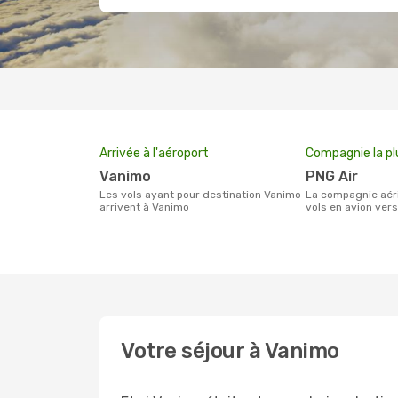
Arrivée à l'aéroport
Compagnie la pl
Vanimo
PNG Air
Les vols ayant pour destination Vanimo
La compagnie aérienne effectuant des
arrivent à Vanimo
vols en avion ver
Votre séjour à Vanimo