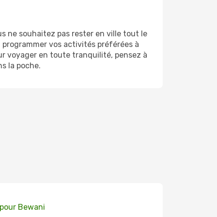
ne souhaitez pas rester en ville tout le
'à programmer vos activités préférées à
r voyager en toute tranquilité, pensez à
ns la poche.
 pour Bewani