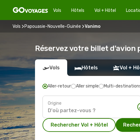
Vols
Hôtels
Vol + Hôtel
Locati
Vols
Papouasie-Nouvelle-Guinée
Vanimo
Réservez votre billet d'avion
Vols
Hôtels
Vol + Hô
Aller-retour
Aller simple
Multi-destination
Origine
Rechercher Vol + Hôtel
Recher