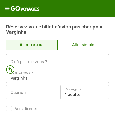
Réservez votre billet d'avion pas cher pour
Varginha
Aller-retour
Aller simple
D'où partez-vous ?
Où allez-vous ?
Varginha
Passagers
Quand ?
1 adulte
Vols directs