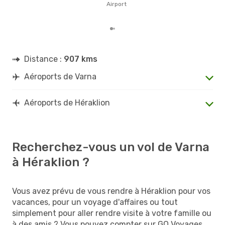
Airport
d´un
Héra
Distance :
907 kms
Aéroports de Varna
Aéroports de Héraklion
Recherchez-vous un vol de Varna
à Héraklion ?
Vous avez prévu de vous rendre à Héraklion pour vos
vacances, pour un voyage d'affaires ou tout
simplement pour aller rendre visite à votre famille ou
à des amis ? Vous pouvez compter sur GO Voyages