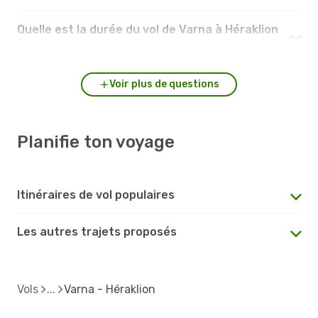
Quelle est la durée du vol de Varna à Héraklion
?
Voir plus de questions
Planifie ton voyage
Itinéraires de vol populaires
Les autres trajets proposés
Vols
Varna - Héraklion