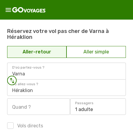
Réservez votre vol pas cher de Varna à
Héraklion
Aller-retour
Aller simple
D'où partez-vous ?
Varna
Où allez-vous ?
Héraklion
Passagers
Quand ?
1 adulte
Vols directs