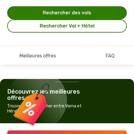
Rechercher des vols
Rechercher Vol + Hôtel
Meilleures offres
FAQ
Découvrez les meilleures
offres
Trouvez un vol pas cher entre Varna et
Héraklion