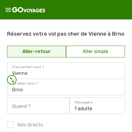
Réservez votre vol pas cher de Vienne à Brno
Aller-retour
Aller simple
D'où partez-vous ?
Vienne
Où allez-vous ?
Brno
Passagers
Quand ?
1 adulte
Vols directs