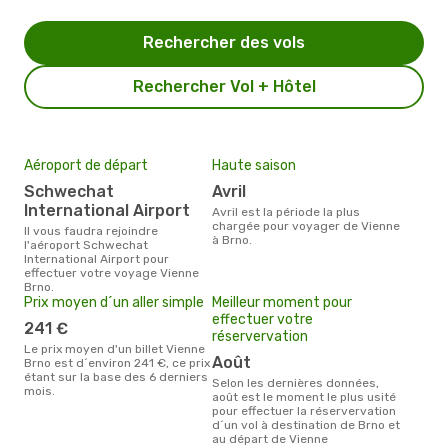
Rechercher des vols
Rechercher Vol + Hôtel
Aéroport de départ
Haute saison
Schwechat
avril
International Airport
avril est la période la plus
chargée pour voyager de Vienne
Il vous faudra rejoindre
à Brno.
l'aéroport Schwechat
International Airport pour
effectuer votre voyage Vienne
Brno.
Prix moyen d´un aller simple
Meilleur moment pour
effectuer votre
241 €
réservervation
Le prix moyen d'un billet Vienne
août
Brno est d´environ 241 €, ce prix
étant sur la base des 6 derniers
Selon les dernières données,
mois.
août est le moment le plus usité
pour effectuer la réservervation
d´un vol à destination de Brno et
au départ de Vienne