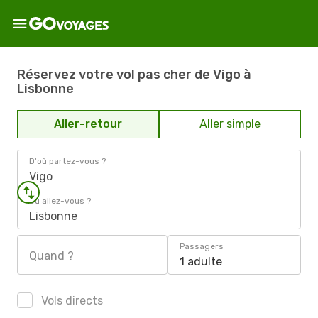
Réservez votre vol pas cher de Vigo à
Lisbonne
Aller-retour
Aller simple
D'où partez-vous ?
Vigo
Où allez-vous ?
Lisbonne
Passagers
Quand ?
1 adulte
Vols directs