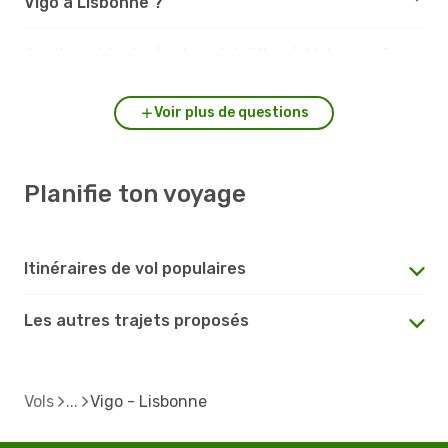
Vigo à Lisbonne ?
Quelle est la durée du vol de Vigo à Lisbonne ?
Voir plus de questions
Planifie ton voyage
Itinéraires de vol populaires
Les autres trajets proposés
Vols
Vigo - Lisbonne