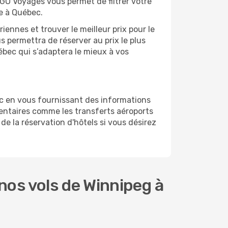
 GO Voyages vous permet de filtrer votre
ge à Québec.
ennes et trouver le meilleur prix pour le
us permettra de réserver au prix le plus
ébec qui s’adaptera le mieux à vos
c en vous fournissant des informations
entaires comme les transferts aéroports
de la réservation d'hôtels si vous désirez
os vols de Winnipeg à