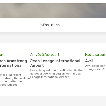
Infos utiles
art
Arrivée à l'aéroport
Haute saison
Jean Lesage International
avril
nternational
Airport
avril est la période la plus chargée pour
voyager de Win
Les vols ayant pour destination Québec
au depart de Winnipeg arrivent à Jean
Lesage International Airport
Armstrong Richardson
ort pour effectuer
nipeg Québec.