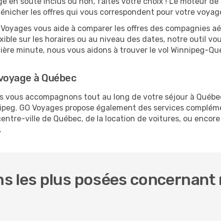
ge en soute inclus ou non, faites votre choix ! Le moteur de
dénicher les offres qui vous correspondent pour votre voya
O Voyages vous aide à comparer les offres des compagnies aéri
xible sur les horaires ou au niveau des dates, notre outil vo
ernière minute, nous vous aidons à trouver le vol Winnipeg-Qu
 voyage à Québec
ous vous accompagnons tout au long de votre séjour à Québe
nnipeg. GO Voyages propose également des services complém
ntre-ville de Québec, de la location de voitures, ou encore 
.
s les plus posées concernant n