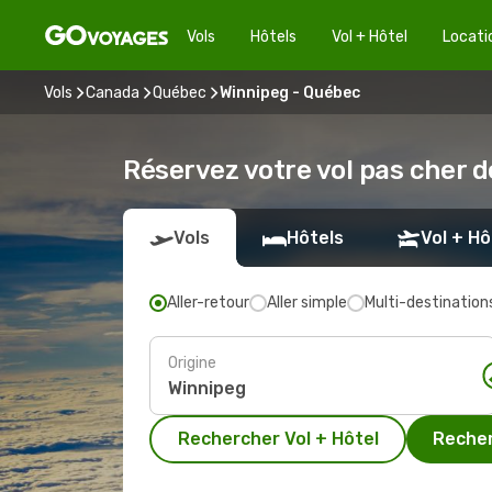
Vols
Hôtels
Vol + Hôtel
Locati
Vols
Canada
Québec
Winnipeg - Québec
Réservez votre vol pas cher 
Vols
Hôtels
Vol + Hô
Aller-retour
Aller simple
Multi-destination
Origine
Rechercher Vol + Hôtel
Recher