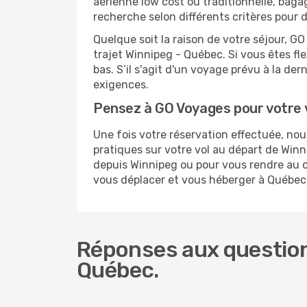
aérienne low cost ou traditionnelle, baga
recherche selon différents critères pour 
Quelque soit la raison de votre séjour, G
trajet Winnipeg - Québec. Si vous êtes fle
bas. S’il s'agit d'un voyage prévu à la d
exigences.
Pensez à GO Voyages pour votre
Une fois votre réservation effectuée, n
pratiques sur votre vol au départ de Wi
depuis Winnipeg ou pour vous rendre au ce
vous déplacer et vous héberger à Québec
Réponses aux question
Québec.