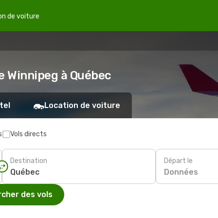
on de voiture
de Winnipeg à Québec
tel
Location de voiture
s
Vols directs
Destination
Départ le
Données
cher des vols