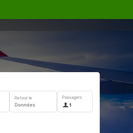
Passagers
Retour le
Données
1