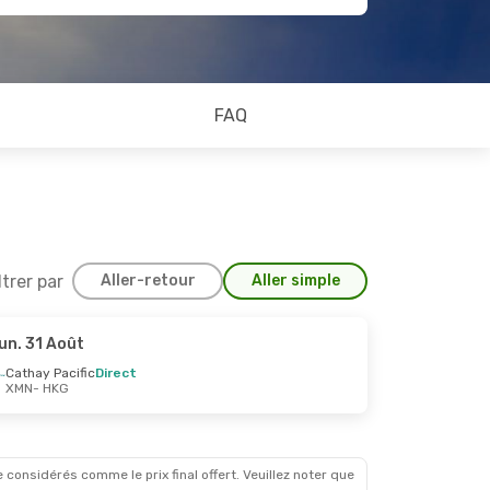
FAQ
ltrer par
Aller-retour
Aller simple
un. 31 Août
Cathay Pacific
Direct
XMN
- HKG
 considérés comme le prix final offert. Veuillez noter que