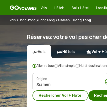
Vols
Hôtels
Vol + Hôtel
Locati
Vols
Hong-kong
Hong Kong
Xiamen - Hong Kong
Réservez votre vol pas cher 
Vols
Hôtels
Vol + Hô
Aller-retour
Aller simple
Multi-destination
Origine
Rechercher Vol + Hôtel
Recher