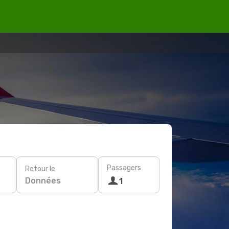
Passagers
Retour le
Données
1