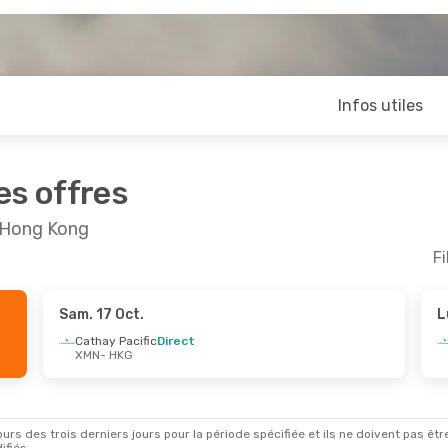
Infos utiles
es offres
t Hong Kong
Fi
Sam. 17 Oct.
L
Cathay Pacific
Direct
XMN
- HKG
rs des trois derniers jours pour la période spécifiée et ils ne doivent pas être