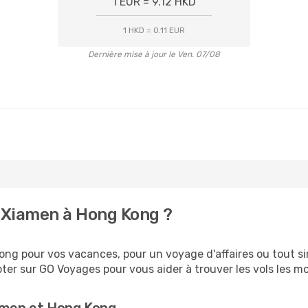
1 EUR = 9.12 HKD
1 HKD = 0.11 EUR
Dernière mise à jour le Ven. 07/08
 Xiamen à Hong Kong ?
ng pour vos vacances, pour un voyage d'affaires ou tout sim
er sur GO Voyages pour vous aider à trouver les vols les moi