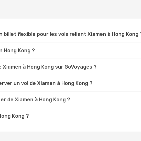
n billet flexible pour les vols reliant Xiamen à Hong Kong 
en Hong Kong ?
e Xiamen à Hong Kong sur GoVoyages ?
erver un vol de Xiamen à Hong Kong ?
ger de Xiamen à Hong Kong ?
 Hong Kong ?