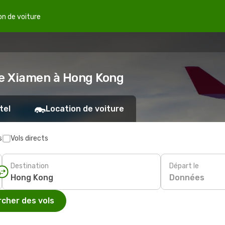
on de voiture
de Xiamen à Hong Kong
tel
Location de voiture
s
Vols directs
Destination
Départ le
Données
cher des vols