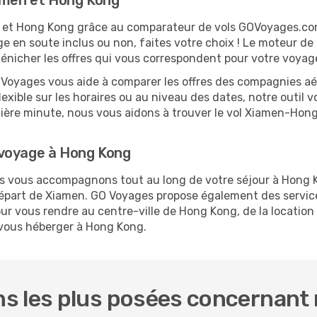
iamen et Hong Kong
en et Hong Kong grâce au comparateur de vols GOVoyages.co
ge en soute inclus ou non, faites votre choix ! Le moteur de
 dénicher les offres qui vous correspondent pour votre voya
O Voyages vous aide à comparer les offres des compagnies aéri
exible sur les horaires ou au niveau des dates, notre outil v
ernière minute, nous vous aidons à trouver le vol Xiamen-Hon
 voyage à Hong Kong
ous vous accompagnons tout au long de votre séjour à Hong 
 départ de Xiamen. GO Voyages propose également des serv
r vous rendre au centre-ville de Hong Kong, de la location 
t vous héberger à Hong Kong.
s les plus posées concernant 