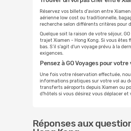
Trouver un vol pas cher entre X
Réservez vos billets d'avion entre Xiam
aérienne low cost ou traditionnelle, baga
recherche selon différents critères pour
Quelque soit la raison de votre séjour, G
trajet Xiamen - Hong Kong. Si vous êtes fl
bas. S’il s'agit d'un voyage prévu à la d
exigences.
Pensez à GO Voyages pour votre
Une fois votre réservation effectuée, n
informations pratiques sur votre vol au
transferts aéroports depuis Xiamen ou pou
d'hôtels si vous désirez vous déplacer e
Réponses aux question