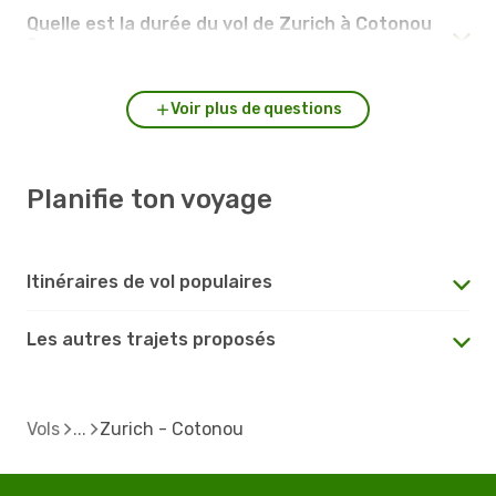
Quelle est la durée du vol de Zurich à Cotonou
?
Voir plus de questions
Planifie ton voyage
Itinéraires de vol populaires
Les autres trajets proposés
Vols
Zurich - Cotonou