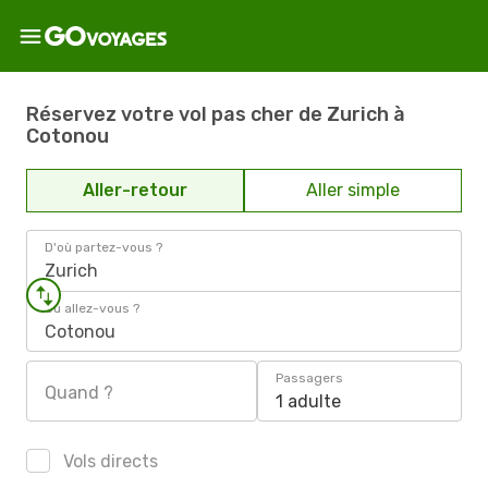
Réservez votre vol pas cher de Zurich à
Cotonou
Aller-retour
Aller simple
D'où partez-vous ?
Zurich
Où allez-vous ?
Cotonou
Passagers
Quand ?
1 adulte
Vols directs