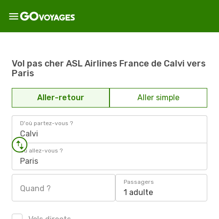
Vol pas cher ASL Airlines France de Calvi vers
Paris
Aller-retour
Aller simple
D'où partez-vous ?
Calvi
Où allez-vous ?
Paris
Passagers
Quand ?
1 adulte