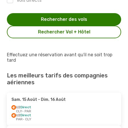
Vols directs
Rechercher des vols
Rechercher Vol + Hôtel
Effectuez une réservation avant qu'il ne soit trop
tard
Les meilleurs tarifs des compagnies
aériennes
Sam. 15 Août
- Dim. 16 Août
U2
Direct
CLY
- PAR
U2
Direct
PAR
- CLY