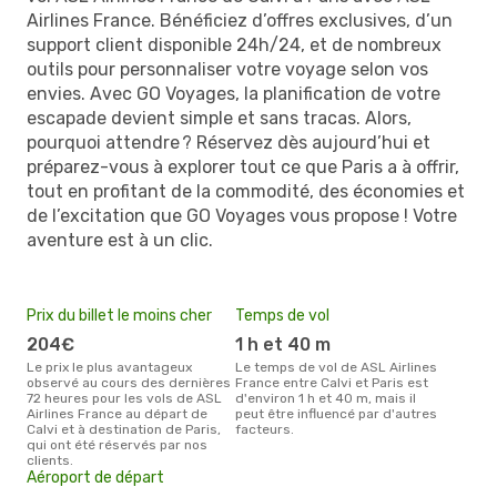
Airlines France. Bénéficiez d’offres exclusives, d’un
support client disponible 24h/24, et de nombreux
outils pour personnaliser votre voyage selon vos
envies. Avec GO Voyages, la planification de votre
escapade devient simple et sans tracas. Alors,
pourquoi attendre ? Réservez dès aujourd’hui et
préparez-vous à explorer tout ce que Paris a à offrir,
tout en profitant de la commodité, des économies et
de l’excitation que GO Voyages vous propose ! Votre
aventure est à un clic.
Prix du billet le moins cher
Temps de vol
204€
1 h et 40 m
Le prix le plus avantageux
Le temps de vol de ASL Airlines
observé au cours des dernières
France entre Calvi et Paris est
72 heures pour les vols de ASL
d'environ 1 h et 40 m, mais il
Airlines France au départ de
peut être influencé par d'autres
Calvi et à destination de Paris,
facteurs.
qui ont été réservés par nos
clients.
Aéroport de départ