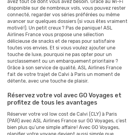
avez tout ce dont vous avez besoin. Grâce au Wi-Fi
disponible sur de nombreux vols, vous pouvez rester
connecté, regarder vos séries préférées ou même
avancer sur quelques dossiers (si vous êtes vraiment
motivé !). Un petit creux ? Pas de panique ! ASL
Airlines France vous propose une sélection
délicieuse de snacks et de repas pour satisfaire
toutes vos envies. Et si vous voulez ajouter une
touche de luxe, pourquoi ne pas opter pour un
surclassement ou un embarquement prioritaire ?
Grâce à son service de qualité, ASL Airlines France
fait de votre trajet de Calvi à Paris un moment de
détente, avec une touche de plaisir.
Réservez votre vol avec GO Voyages et
profitez de tous les avantages
Réserver votre vol low cost de Calvi (CLY) à Paris
(PAR) avec ASL Airlines France sur GO Voyages, c’est
bien plus qu’une simple affaire ! Avec GO Voyages,
planifier votre voyage devient aussi simple que