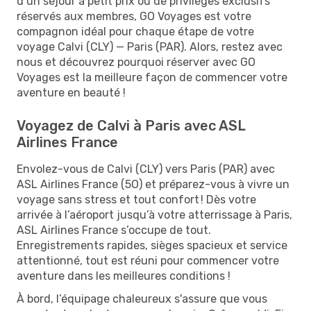
d’un séjour à petit prix ou de privilèges exclusifs
réservés aux membres, GO Voyages est votre
compagnon idéal pour chaque étape de votre
voyage Calvi (CLY) — Paris (PAR). Alors, restez avec
nous et découvrez pourquoi réserver avec GO
Voyages est la meilleure façon de commencer votre
aventure en beauté !
Voyagez de Calvi à Paris avec ASL
Airlines France
Envolez-vous de Calvi (CLY) vers Paris (PAR) avec
ASL Airlines France (5O) et préparez-vous à vivre un
voyage sans stress et tout confort ! Dès votre
arrivée à l’aéroport jusqu’à votre atterrissage à Paris,
ASL Airlines France s’occupe de tout.
Enregistrements rapides, sièges spacieux et service
attentionné, tout est réuni pour commencer votre
aventure dans les meilleures conditions !
À bord, l’équipage chaleureux s'assure que vous