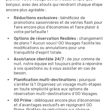
bonjour, avec des atouts qui rendront chaque étape
encore plus agréable :
Réductions exclusives :
bénéficiez de
promotions saisonnières et de ventes flash pour
faire encore plus d'économies et faire plaisir à
votre portefeuille !
Options de réservation flexibles :
changement
de plans ? Aucun souci ! GO Voyages facilite les
modifications ou annulations pour une
tranquillité d'esprit totale.
Assistance clientèle 24/7 :
de jour comme de
nuit, notre équipe est toujours prête à répondre
à vos questions ou à vous assister en cas de
besoin.
Planification multi-destinations :
pourquoi
s’arrêter là ? Organisez un voyage multi-étapes
en toute simplicité grâce aux options de
réservation multi-destinations d’GO Voyages.
GO Prime :
débloquez encore plus d’économies
et d’avantages exclusifs en rejoignant GO
Prime. Profitez de réductions sur chaque