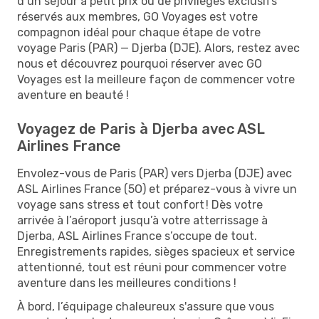
d’un séjour à petit prix ou de privilèges exclusifs
réservés aux membres, GO Voyages est votre
compagnon idéal pour chaque étape de votre
voyage Paris (PAR) — Djerba (DJE). Alors, restez avec
nous et découvrez pourquoi réserver avec GO
Voyages est la meilleure façon de commencer votre
aventure en beauté !
Voyagez de Paris à Djerba avec ASL
Airlines France
Envolez-vous de Paris (PAR) vers Djerba (DJE) avec
ASL Airlines France (5O) et préparez-vous à vivre un
voyage sans stress et tout confort ! Dès votre
arrivée à l’aéroport jusqu’à votre atterrissage à
Djerba, ASL Airlines France s’occupe de tout.
Enregistrements rapides, sièges spacieux et service
attentionné, tout est réuni pour commencer votre
aventure dans les meilleures conditions !
À bord, l’équipage chaleureux s'assure que vous