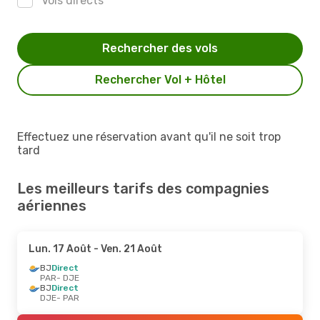
Vols directs
Rechercher des vols
Rechercher Vol + Hôtel
Effectuez une réservation avant qu'il ne soit trop
tard
Les meilleurs tarifs des compagnies
aériennes
Lun. 17 Août
- Ven. 21 Août
BJ
Direct
PAR
- DJE
BJ
Direct
DJE
- PAR