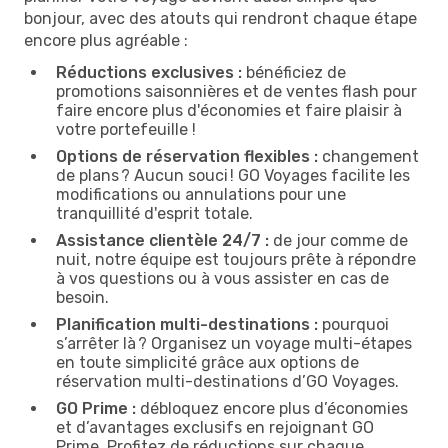
bonjour, avec des atouts qui rendront chaque étape
encore plus agréable :
Réductions exclusives :
bénéficiez de
promotions saisonnières et de ventes flash pour
faire encore plus d'économies et faire plaisir à
votre portefeuille !
Options de réservation flexibles :
changement
de plans ? Aucun souci ! GO Voyages facilite les
modifications ou annulations pour une
tranquillité d'esprit totale.
Assistance clientèle 24/7 :
de jour comme de
nuit, notre équipe est toujours prête à répondre
à vos questions ou à vous assister en cas de
besoin.
Planification multi-destinations :
pourquoi
s’arrêter là ? Organisez un voyage multi-étapes
en toute simplicité grâce aux options de
réservation multi-destinations d’GO Voyages.
GO Prime :
débloquez encore plus d’économies
et d’avantages exclusifs en rejoignant GO
Prime. Profitez de réductions sur chaque