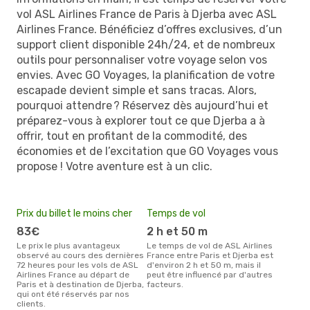
vol ASL Airlines France de Paris à Djerba avec ASL
Airlines France. Bénéficiez d’offres exclusives, d’un
support client disponible 24h/24, et de nombreux
outils pour personnaliser votre voyage selon vos
envies. Avec GO Voyages, la planification de votre
escapade devient simple et sans tracas. Alors,
pourquoi attendre ? Réservez dès aujourd’hui et
préparez-vous à explorer tout ce que Djerba a à
offrir, tout en profitant de la commodité, des
économies et de l’excitation que GO Voyages vous
propose ! Votre aventure est à un clic.
Prix du billet le moins cher
Temps de vol
83€
2 h et 50 m
Le prix le plus avantageux
Le temps de vol de ASL Airlines
observé au cours des dernières
France entre Paris et Djerba est
72 heures pour les vols de ASL
d'environ 2 h et 50 m, mais il
Airlines France au départ de
peut être influencé par d'autres
Paris et à destination de Djerba,
facteurs.
qui ont été réservés par nos
clients.