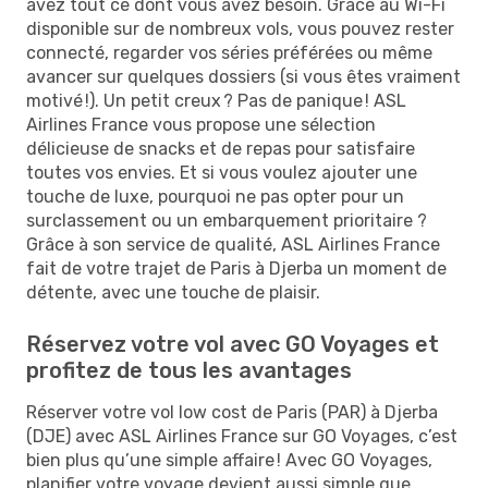
avez tout ce dont vous avez besoin. Grâce au Wi-Fi
disponible sur de nombreux vols, vous pouvez rester
connecté, regarder vos séries préférées ou même
avancer sur quelques dossiers (si vous êtes vraiment
motivé !). Un petit creux ? Pas de panique ! ASL
Airlines France vous propose une sélection
délicieuse de snacks et de repas pour satisfaire
toutes vos envies. Et si vous voulez ajouter une
touche de luxe, pourquoi ne pas opter pour un
surclassement ou un embarquement prioritaire ?
Grâce à son service de qualité, ASL Airlines France
fait de votre trajet de Paris à Djerba un moment de
détente, avec une touche de plaisir.
Réservez votre vol avec GO Voyages et
profitez de tous les avantages
Réserver votre vol low cost de Paris (PAR) à Djerba
(DJE) avec ASL Airlines France sur GO Voyages, c’est
bien plus qu’une simple affaire ! Avec GO Voyages,
planifier votre voyage devient aussi simple que