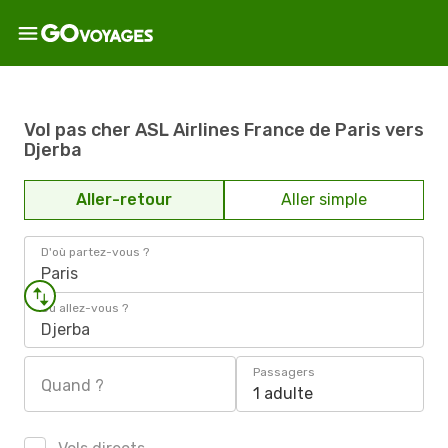
Vol pas cher ASL Airlines France de Paris vers
Djerba
Aller-retour
Aller simple
D'où partez-vous ?
Paris
Où allez-vous ?
Djerba
Passagers
Quand ?
1 adulte