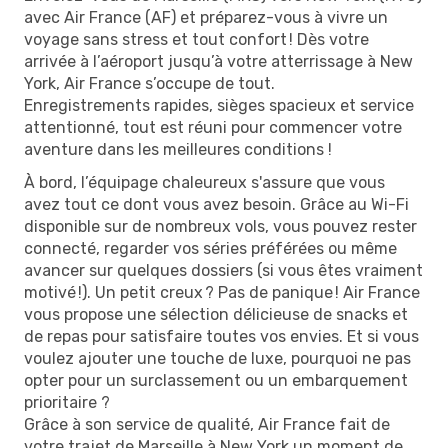
avec Air France (AF) et préparez-vous à vivre un
voyage sans stress et tout confort ! Dès votre
arrivée à l’aéroport jusqu’à votre atterrissage à New
York, Air France s’occupe de tout.
Enregistrements rapides, sièges spacieux et service
attentionné, tout est réuni pour commencer votre
aventure dans les meilleures conditions !
À bord, l’équipage chaleureux s'assure que vous
avez tout ce dont vous avez besoin. Grâce au Wi-Fi
disponible sur de nombreux vols, vous pouvez rester
connecté, regarder vos séries préférées ou même
avancer sur quelques dossiers (si vous êtes vraiment
motivé !). Un petit creux ? Pas de panique ! Air France
vous propose une sélection délicieuse de snacks et
de repas pour satisfaire toutes vos envies. Et si vous
voulez ajouter une touche de luxe, pourquoi ne pas
opter pour un surclassement ou un embarquement
prioritaire ?
Grâce à son service de qualité, Air France fait de
votre trajet de Marseille à New York un moment de