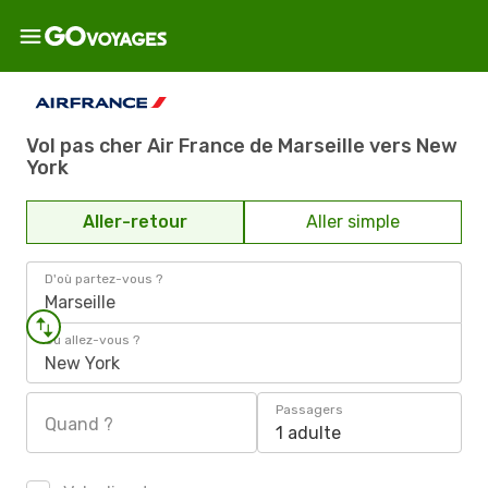
Vol pas cher Air France de Marseille vers New
York
Aller-retour
Aller simple
D'où partez-vous ?
Marseille
Où allez-vous ?
New York
Passagers
Quand ?
1 adulte