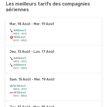
Les meilleurs tarifs des compagnies
aériennes
Mar. 18 Août
- Mer. 19 Août
AA
Direct
MRS
- NYC
TK
Direct
NYC
- MRS
Jeu. 13 Août
- Lun. 17 Août
AA
Direct
MRS
- NYC
AA
Direct
NYC
- MRS
Sam. 15 Août
- Mer. 19 Août
KL
Direct
MRS
- NYC
AF
Direct
NYC
- MRS