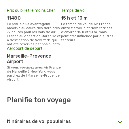
Prix du billet le moins cher
Temps de vol
1148€
15 h et 10 m
Le prix le plus avantageux
Le temps de vol de Air France
observé au cours des dernières
entre Marseille et New York est
72 heures pour les vols de Air
d'environ 15 h et 10 m, mais il
France au départ de Marseille et
peut être influencé par d'autres
à destination de New York, qui
facteurs.
ont été réservés par nos clients.
Aéroport de départ
Marseille-Provence
Airport
Si vous voyagez avec Air France
de Marseille à New York, vous
partirez de l'Marseille-Provence
Airport.
Planifie ton voyage
Itinéraires de vol populaires