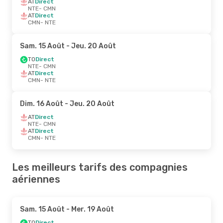
AT
Direct
NTE
- CMN
AT
Direct
CMN
- NTE
Sam. 15 Août
- Jeu. 20 Août
TO
Direct
NTE
- CMN
AT
Direct
CMN
- NTE
Dim. 16 Août
- Jeu. 20 Août
AT
Direct
NTE
- CMN
AT
Direct
CMN
- NTE
Les meilleurs tarifs des compagnies
aériennes
Sam. 15 Août
- Mer. 19 Août
TO
Direct