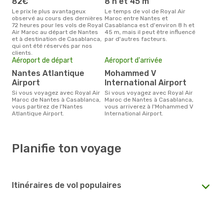
82€
8 h et 45 m
Le prix le plus avantageux
Le temps de vol de Royal Air
observé au cours des dernières
Maroc entre Nantes et
72 heures pour les vols de Royal
Casablanca est d'environ 8 h et
Air Maroc au départ de Nantes
45 m, mais il peut être influencé
et à destination de Casablanca,
par d'autres facteurs.
qui ont été réservés par nos
clients.
Aéroport de départ
Aéroport d'arrivée
Nantes Atlantique
Mohammed V
Airport
International Airport
Si vous voyagez avec Royal Air
Si vous voyagez avec Royal Air
Maroc de Nantes à Casablanca,
Maroc de Nantes à Casablanca,
vous partirez de l'Nantes
vous arriverez à l'Mohammed V
Atlantique Airport.
International Airport.
Planifie ton voyage
Itinéraires de vol populaires