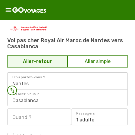
Vol pas cher Royal Air Maroc de Nantes vers
Casablanca
Aller-retour
Aller simple
D'où partez-vous ?
Nantes
Où allez-vous ?
Casablanca
Passagers
Quand ?
1 adulte