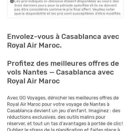
Les prix indiqués ci-dessous étaient disponibles au cours des
trois derniers jours pour la période spécifiée et ils ne doivent
pas être considérés comme le prix final offert. Veuillez noter
que la disponibilité et les prix sont susceptibles d’être modifiés.
Envolez-vous à Casablanca avec
Royal Air Maroc.
Profitez des meilleures offres de
vols Nantes — Casablanca avec
Royal Air Maroc
Avec GO Voyages, dénicher les meilleures offres de
Royal Air Maroc pour votre voyage de Nantes à
Casablanca devient un jeu d’enfant. Imaginez : des
réductions exclusives, des outils malins pour
réserver, et tout un tas d’avantages à portée de clic !
Oubliez le stress de la planification et faites place à