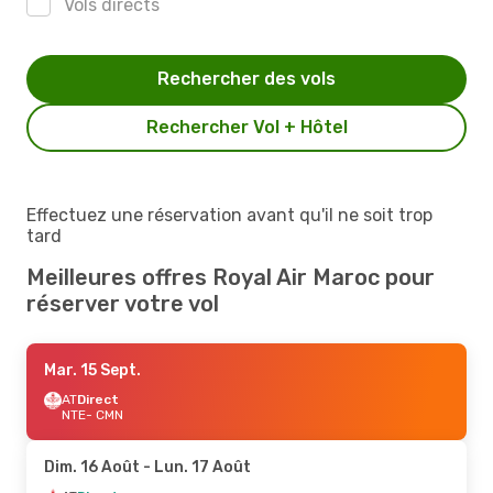
Vols directs
Rechercher des vols
Rechercher Vol + Hôtel
Effectuez une réservation avant qu'il ne soit trop
tard
Meilleures offres Royal Air Maroc pour
réserver votre vol
Mar. 15 Sept.
AT
Direct
NTE
- CMN
Dim. 16 Août
- Lun. 17 Août