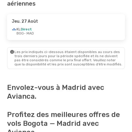
aériennes
Jeu. 27 Août
KL
Direct
BOG
- MAD
Les prix indiqués ci-dessous étaient disponibles au cours des
trois derniers jours pour la période spécifiée et ils ne doivent
pas être considérés comme le prix final offert. Veuillez noter
que la disponibilité et les prix sont susceptibles d’être modifiés.
Envolez-vous à Madrid avec
Avianca.
Profitez des meilleures offres de
vols Bogota — Madrid avec