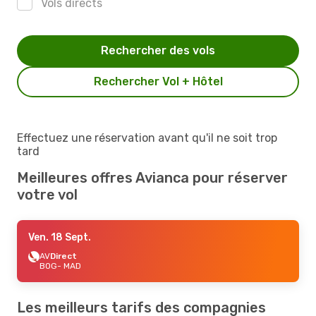
Vols directs
Rechercher des vols
Rechercher Vol + Hôtel
Effectuez une réservation avant qu'il ne soit trop
tard
Meilleures offres Avianca pour réserver
votre vol
Ven. 18 Sept.
AV
Direct
BOG
- MAD
Les meilleurs tarifs des compagnies