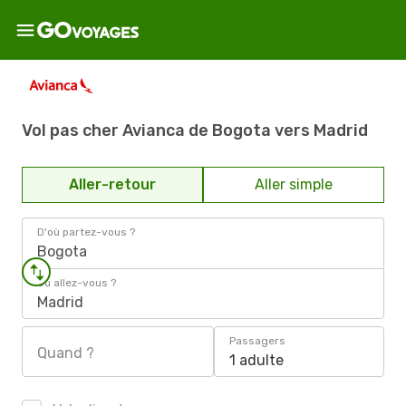
Vol pas cher Avianca de Bogota vers Madrid
Aller-retour
Aller simple
D'où partez-vous ?
Bogota
Où allez-vous ?
Madrid
Passagers
Quand ?
1 adulte