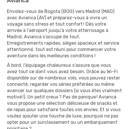
Avianca
Envolez-vous de Bogota (BOG) vers Madrid (MAD)
avec Avianca (AV) et préparez-vous à vivre un
voyage sans stress et tout confort ! Dès votre
arrivée à l’aéroport jusqu’à votre atterrissage à
Madrid, Avianca s’occupe de tout.
Enregistrements rapides, sièges spacieux et service
attentionné, tout est réuni pour commencer votre
aventure dans les meilleures conditions !
À bord, l’équipage chaleureux s'assure que vous
avez tout ce dont vous avez besoin. Grâce au Wi-Fi
disponible sur de nombreux vols, vous pouvez rester
connecté, regarder vos séries préférées ou même
avancer sur quelques dossiers (si vous êtes vraiment
motivé !). Un petit creux ? Pas de panique ! Avianca
vous propose une sélection délicieuse de snacks et
de repas pour satisfaire toutes vos envies. Et si vous
voulez ajouter une touche de luxe, pourquoi ne pas
opter pour un surclassement ou un embarquement
prioritaire ?