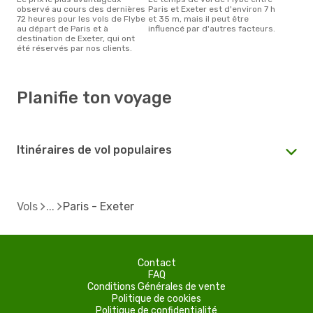
observé au cours des dernières
Paris et Exeter est d'environ 7 h
72 heures pour les vols de Flybe
et 35 m, mais il peut être
au départ de Paris et à
influencé par d'autres facteurs.
destination de Exeter, qui ont
été réservés par nos clients.
Planifie ton voyage
Itinéraires de vol populaires
Vols
Paris - Exeter
Contact
FAQ
Conditions Générales de vente
Politique de cookies
Politique de confidentialité