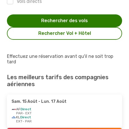
Vols directs
Rechercher des vols
Rechercher Vol + Hôtel
Effectuez une réservation avant qu'il ne soit trop
tard
Les meilleurs tarifs des compagnies
aériennes
Sam. 15 Août
- Lun. 17 Août
AF
Direct
PAR
- EXT
KL
Direct
EXT
- PAR