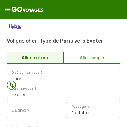
Vol pas cher Flybe de Paris vers Exeter
Aller-retour
Aller simple
D'où partez-vous ?
Paris
Où allez-vous ?
Exeter
Passagers
Quand ?
1 adulte