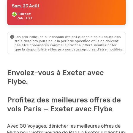
Sam. 29 Août
EI
Direct
PAR
- EXT
Les prix indiqués ci-dessous étaient disponibles au cours des
trois derniers jours pour la période spécifiée et ils ne doivent
pas être considérés comme le prix final offert. Veuillez noter
que la disponibilité et les prix sont susceptibles d’être modifiés.
Envolez-vous à Exeter avec
Flybe.
Profitez des meilleures offres de
vols Paris — Exeter avec Flybe
Avec GO Voyages, dénicher les meilleures offres de
Flybe pour votre voyage de Paris à Exeter devient un