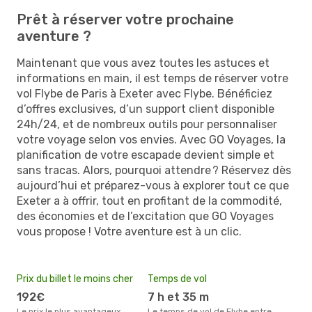
Prêt à réserver votre prochaine
aventure ?
Maintenant que vous avez toutes les astuces et
informations en main, il est temps de réserver votre
vol Flybe de Paris à Exeter avec Flybe. Bénéficiez
d’offres exclusives, d’un support client disponible
24h/24, et de nombreux outils pour personnaliser
votre voyage selon vos envies. Avec GO Voyages, la
planification de votre escapade devient simple et
sans tracas. Alors, pourquoi attendre ? Réservez dès
aujourd’hui et préparez-vous à explorer tout ce que
Exeter a à offrir, tout en profitant de la commodité,
des économies et de l’excitation que GO Voyages
vous propose ! Votre aventure est à un clic.
Prix du billet le moins cher
Temps de vol
192€
7 h et 35 m
Le prix le plus avantageux
Le temps de vol de Flybe entre