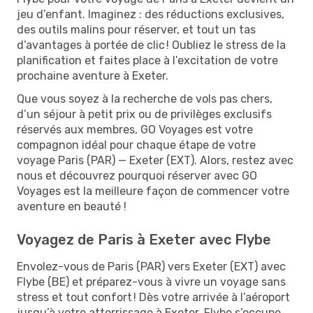
jeu d’enfant. Imaginez : des réductions exclusives,
des outils malins pour réserver, et tout un tas
d’avantages à portée de clic ! Oubliez le stress de la
planification et faites place à l’excitation de votre
prochaine aventure à Exeter.
Que vous soyez à la recherche de vols pas chers,
d’un séjour à petit prix ou de privilèges exclusifs
réservés aux membres, GO Voyages est votre
compagnon idéal pour chaque étape de votre
voyage Paris (PAR) — Exeter (EXT). Alors, restez avec
nous et découvrez pourquoi réserver avec GO
Voyages est la meilleure façon de commencer votre
aventure en beauté !
Voyagez de Paris à Exeter avec Flybe
Envolez-vous de Paris (PAR) vers Exeter (EXT) avec
Flybe (BE) et préparez-vous à vivre un voyage sans
stress et tout confort ! Dès votre arrivée à l’aéroport
jusqu’à votre atterrissage à Exeter, Flybe s’occupe