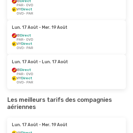
IB
Direct
PAR
- OVD
VY
Direct
OVD
- PAR
Lun. 17 Août
- Mer. 19 Août
IB
Direct
PAR
- OVD
VY
Direct
OVD
- PAR
Lun. 17 Août
- Lun. 17 Août
IB
Direct
PAR
- OVD
VY
Direct
OVD
- PAR
Les meilleurs tarifs des compagnies
aériennes
Lun. 17 Août
- Mer. 19 Août
VY
Direct