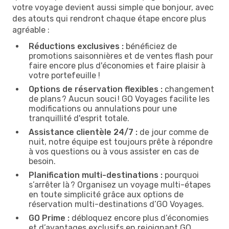
votre voyage devient aussi simple que bonjour, avec
des atouts qui rendront chaque étape encore plus
agréable :
Réductions exclusives :
bénéficiez de
promotions saisonnières et de ventes flash pour
faire encore plus d'économies et faire plaisir à
votre portefeuille !
Options de réservation flexibles :
changement
de plans ? Aucun souci ! GO Voyages facilite les
modifications ou annulations pour une
tranquillité d'esprit totale.
Assistance clientèle 24/7 :
de jour comme de
nuit, notre équipe est toujours prête à répondre
à vos questions ou à vous assister en cas de
besoin.
Planification multi-destinations :
pourquoi
s’arrêter là ? Organisez un voyage multi-étapes
en toute simplicité grâce aux options de
réservation multi-destinations d’GO Voyages.
GO Prime :
débloquez encore plus d’économies
et d’avantages exclusifs en rejoignant GO