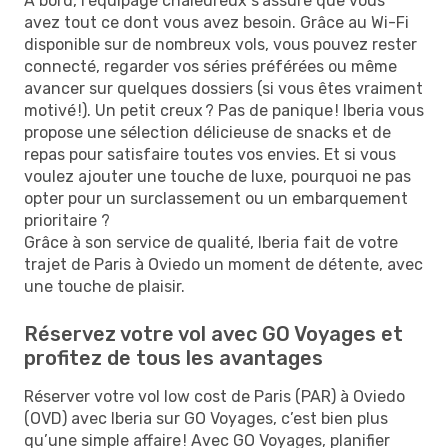
À bord, l’équipage chaleureux s'assure que vous
avez tout ce dont vous avez besoin. Grâce au Wi-Fi
disponible sur de nombreux vols, vous pouvez rester
connecté, regarder vos séries préférées ou même
avancer sur quelques dossiers (si vous êtes vraiment
motivé !). Un petit creux ? Pas de panique ! Iberia vous
propose une sélection délicieuse de snacks et de
repas pour satisfaire toutes vos envies. Et si vous
voulez ajouter une touche de luxe, pourquoi ne pas
opter pour un surclassement ou un embarquement
prioritaire ?
Grâce à son service de qualité, Iberia fait de votre
trajet de Paris à Oviedo un moment de détente, avec
une touche de plaisir.
Réservez votre vol avec GO Voyages et
profitez de tous les avantages
Réserver votre vol low cost de Paris (PAR) à Oviedo
(OVD) avec Iberia sur GO Voyages, c’est bien plus
qu’une simple affaire ! Avec GO Voyages, planifier