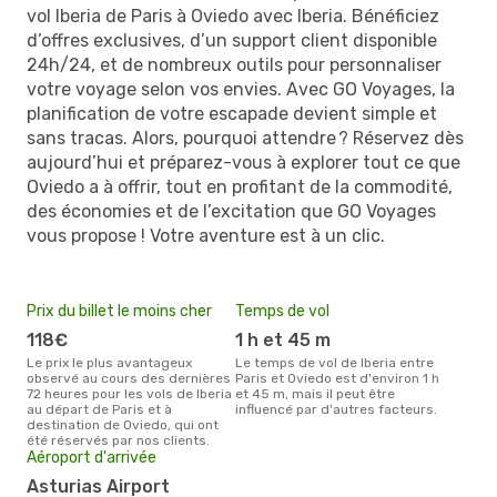
vol Iberia de Paris à Oviedo avec Iberia. Bénéficiez
d’offres exclusives, d’un support client disponible
24h/24, et de nombreux outils pour personnaliser
votre voyage selon vos envies. Avec GO Voyages, la
planification de votre escapade devient simple et
sans tracas. Alors, pourquoi attendre ? Réservez dès
aujourd’hui et préparez-vous à explorer tout ce que
Oviedo a à offrir, tout en profitant de la commodité,
des économies et de l’excitation que GO Voyages
vous propose ! Votre aventure est à un clic.
Prix du billet le moins cher
Temps de vol
118€
1 h et 45 m
Le prix le plus avantageux
Le temps de vol de Iberia entre
observé au cours des dernières
Paris et Oviedo est d'environ 1 h
72 heures pour les vols de Iberia
et 45 m, mais il peut être
au départ de Paris et à
influencé par d'autres facteurs.
destination de Oviedo, qui ont
été réservés par nos clients.
Aéroport d'arrivée
Asturias Airport