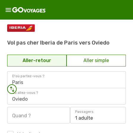
Vol pas cher Iberia de Paris vers Oviedo
Aller-retour
Aller simple
D'où partez-vous ?
Paris
Où allez-vous ?
Oviedo
Passagers
Quand ?
1 adulte