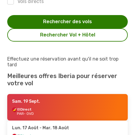
Vols directs
Rechercher des vols
Rechercher Vol + Hôtel
Effectuez une réservation avant qu'il ne soit trop
tard
Meilleures offres Iberia pour réserver
votre vol
Sam. 19 Sept.
IB
Direct
PAR
- OVD
Lun. 17 Août
- Mar. 18 Août