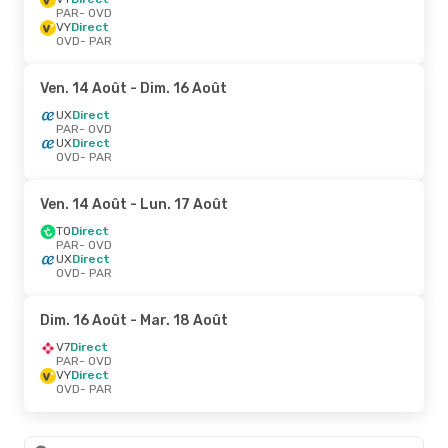
PAR
- OVD
VY
Direct
OVD
- PAR
Ven. 14 Août
- Dim. 16 Août
UX
Direct
PAR
- OVD
UX
Direct
OVD
- PAR
Ven. 14 Août
- Lun. 17 Août
TO
Direct
PAR
- OVD
UX
Direct
OVD
- PAR
Dim. 16 Août
- Mar. 18 Août
V7
Direct
PAR
- OVD
VY
Direct
OVD
- PAR