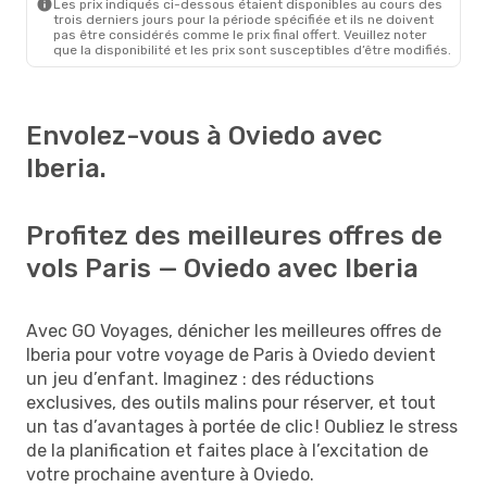
Les prix indiqués ci-dessous étaient disponibles au cours des
trois derniers jours pour la période spécifiée et ils ne doivent
pas être considérés comme le prix final offert. Veuillez noter
que la disponibilité et les prix sont susceptibles d’être modifiés.
Envolez-vous à Oviedo avec
Iberia.
Profitez des meilleures offres de
vols Paris — Oviedo avec Iberia
Avec GO Voyages, dénicher les meilleures offres de
Iberia pour votre voyage de Paris à Oviedo devient
un jeu d’enfant. Imaginez : des réductions
exclusives, des outils malins pour réserver, et tout
un tas d’avantages à portée de clic ! Oubliez le stress
de la planification et faites place à l’excitation de
votre prochaine aventure à Oviedo.