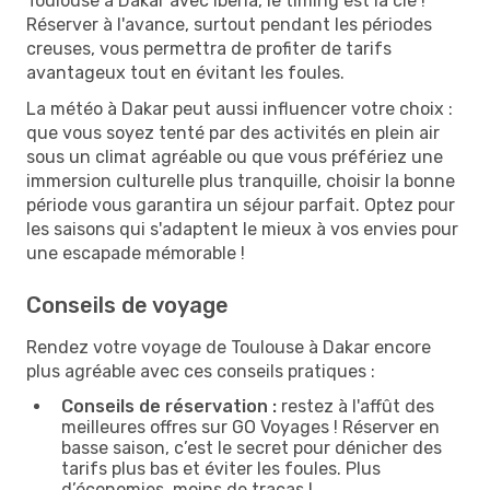
Toulouse à Dakar avec Iberia, le timing est la clé !
Réserver à l'avance, surtout pendant les périodes
creuses, vous permettra de profiter de tarifs
avantageux tout en évitant les foules.
La météo à Dakar peut aussi influencer votre choix :
que vous soyez tenté par des activités en plein air
sous un climat agréable ou que vous préfériez une
immersion culturelle plus tranquille, choisir la bonne
période vous garantira un séjour parfait. Optez pour
les saisons qui s'adaptent le mieux à vos envies pour
une escapade mémorable !
Conseils de voyage
Rendez votre voyage de Toulouse à Dakar encore
plus agréable avec ces conseils pratiques :
Conseils de réservation :
restez à l'affût des
meilleures offres sur GO Voyages ! Réserver en
basse saison, c’est le secret pour dénicher des
tarifs plus bas et éviter les foules. Plus
d’économies, moins de tracas !