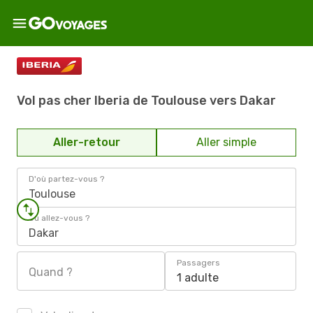
Vol pas cher Iberia de Toulouse vers Dakar
Aller-retour
Aller simple
D'où partez-vous ?
Toulouse
Où allez-vous ?
Dakar
Passagers
Quand ?
1 adulte