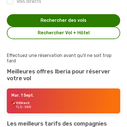
Vols directs
Rechercher des vols
Rechercher Vol + Hôtel
Effectuez une réservation avant qu'il ne soit trop
tard
Meilleures offres Iberia pour réserver
votre vol
Mar. 1 Sept.
IB
Direct
TLS
- DKR
Les meilleurs tarifs des compagnies