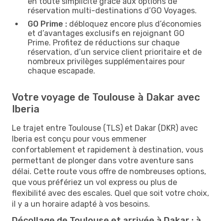
en toute simplicité grâce aux options de
réservation multi-destinations d’GO Voyages.
GO Prime :
débloquez encore plus d’économies
et d’avantages exclusifs en rejoignant GO
Prime. Profitez de réductions sur chaque
réservation, d’un service client prioritaire et de
nombreux privilèges supplémentaires pour
chaque escapade.
Votre voyage de Toulouse à Dakar avec
Iberia
Le trajet entre Toulouse (TLS) et Dakar (DKR) avec
Iberia est conçu pour vous emmener
confortablement et rapidement à destination, vous
permettant de plonger dans votre aventure sans
délai. Cette route vous offre de nombreuses options,
que vous préfériez un vol express ou plus de
flexibilité avec des escales. Quel que soit votre choix,
il y a un horaire adapté à vos besoins.
Décollage de Toulouse et arrivée à Dakar : à