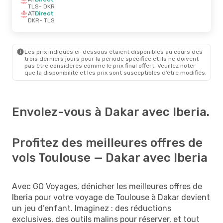
TLS
- DKR
AT
Direct
DKR
- TLS
Les prix indiqués ci-dessous étaient disponibles au cours des
trois derniers jours pour la période spécifiée et ils ne doivent
pas être considérés comme le prix final offert. Veuillez noter
que la disponibilité et les prix sont susceptibles d’être modifiés.
Envolez-vous à Dakar avec Iberia.
Profitez des meilleures offres de
vols Toulouse — Dakar avec Iberia
Avec GO Voyages, dénicher les meilleures offres de
Iberia pour votre voyage de Toulouse à Dakar devient
un jeu d’enfant. Imaginez : des réductions
exclusives, des outils malins pour réserver, et tout