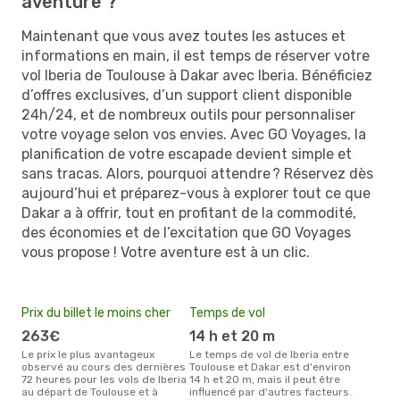
aventure ?
Maintenant que vous avez toutes les astuces et
informations en main, il est temps de réserver votre
vol Iberia de Toulouse à Dakar avec Iberia. Bénéficiez
d’offres exclusives, d’un support client disponible
24h/24, et de nombreux outils pour personnaliser
votre voyage selon vos envies. Avec GO Voyages, la
planification de votre escapade devient simple et
sans tracas. Alors, pourquoi attendre ? Réservez dès
aujourd’hui et préparez-vous à explorer tout ce que
Dakar a à offrir, tout en profitant de la commodité,
des économies et de l’excitation que GO Voyages
vous propose ! Votre aventure est à un clic.
Prix du billet le moins cher
Temps de vol
263€
14 h et 20 m
Le prix le plus avantageux
Le temps de vol de Iberia entre
observé au cours des dernières
Toulouse et Dakar est d'environ
72 heures pour les vols de Iberia
14 h et 20 m, mais il peut être
au départ de Toulouse et à
influencé par d'autres facteurs.