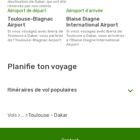
destination de Dakar, qui ont été
réservés par nos clients.
Aéroport de départ
Aéroport d'arrivée
Toulouse-Blagnac
Blaise Diagne
Airport
International Airport
Si vous voyagez avec Iberia de
Si vous voyagez avec Iberia de
Toulouse à Dakar, vous partirez
Toulouse à Dakar, vous arriverez
de l'Toulouse-Blagnac Airport.
à l'Blaise Diagne International
Airport.
Planifie ton voyage
Itinéraires de vol populaires
Vols
Toulouse - Dakar