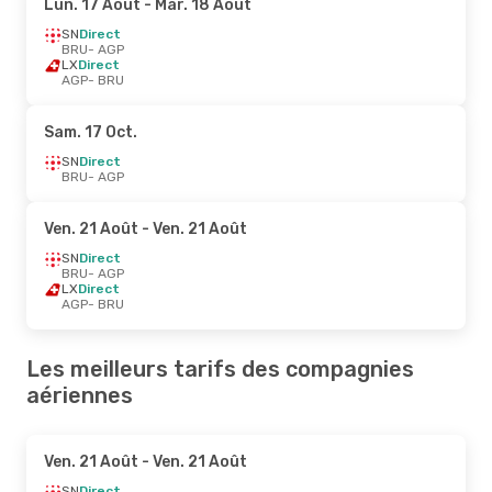
Lun. 17 Août
- Mar. 18 Août
SN
Direct
BRU
- AGP
LX
Direct
AGP
- BRU
Sam. 17 Oct.
SN
Direct
BRU
- AGP
Ven. 21 Août
- Ven. 21 Août
SN
Direct
BRU
- AGP
LX
Direct
AGP
- BRU
Les meilleurs tarifs des compagnies
aériennes
Ven. 21 Août
- Ven. 21 Août
SN
Direct