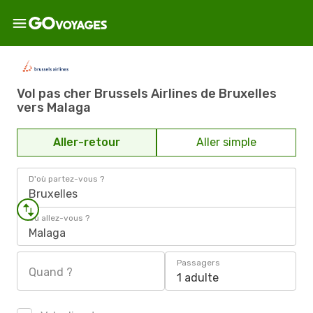
Vol pas cher Brussels Airlines de Bruxelles
vers Malaga
Aller-retour
Aller simple
D'où partez-vous ?
Bruxelles
Où allez-vous ?
Malaga
Passagers
Quand ?
1 adulte