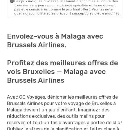
Les prix indiqués ci-dessous étaient disponibles au cours des
trois derniers jours pour la période spécifiée et ils ne doivent
pas être considérés comme le prix final offert. Veuillez noter
que la disponibilité et les prix sont susceptibles d’être modifiés.
Envolez-vous à Malaga avec
Brussels Airlines.
Profitez des meilleures offres de
vols Bruxelles — Malaga avec
Brussels Airlines
Avec GO Voyages, dénicher les meilleures offres de
Brussels Airlines pour votre voyage de Bruxelles à
Malaga devient un jeu d’enfant. Imaginez : des
réductions exclusives, des outils malins pour
réserver, et tout un tas d’avantages à portée de clic !
Oubliez le stress de la planification et faites place à