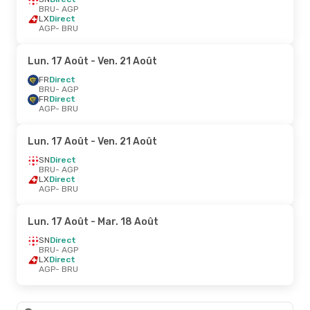
BRU
- AGP
LX
Direct
AGP
- BRU
Lun. 17 Août
- Ven. 21 Août
FR
Direct
BRU
- AGP
FR
Direct
AGP
- BRU
Lun. 17 Août
- Ven. 21 Août
SN
Direct
BRU
- AGP
LX
Direct
AGP
- BRU
Lun. 17 Août
- Mar. 18 Août
SN
Direct
BRU
- AGP
LX
Direct
AGP
- BRU