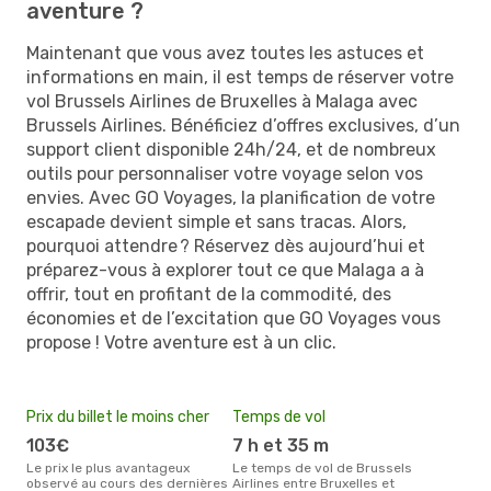
aventure ?
Maintenant que vous avez toutes les astuces et
informations en main, il est temps de réserver votre
vol Brussels Airlines de Bruxelles à Malaga avec
Brussels Airlines. Bénéficiez d’offres exclusives, d’un
support client disponible 24h/24, et de nombreux
outils pour personnaliser votre voyage selon vos
envies. Avec GO Voyages, la planification de votre
escapade devient simple et sans tracas. Alors,
pourquoi attendre ? Réservez dès aujourd’hui et
préparez-vous à explorer tout ce que Malaga a à
offrir, tout en profitant de la commodité, des
économies et de l’excitation que GO Voyages vous
propose ! Votre aventure est à un clic.
Prix du billet le moins cher
Temps de vol
103€
7 h et 35 m
Le prix le plus avantageux
Le temps de vol de Brussels
observé au cours des dernières
Airlines entre Bruxelles et