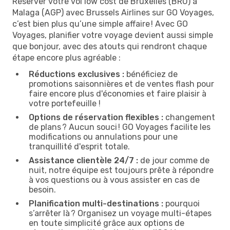
Réserver votre vol low cost de Bruxelles (BRU) à
Malaga (AGP) avec Brussels Airlines sur GO Voyages,
c’est bien plus qu’une simple affaire ! Avec GO
Voyages, planifier votre voyage devient aussi simple
que bonjour, avec des atouts qui rendront chaque
étape encore plus agréable :
Réductions exclusives :
bénéficiez de
promotions saisonnières et de ventes flash pour
faire encore plus d'économies et faire plaisir à
votre portefeuille !
Options de réservation flexibles :
changement
de plans ? Aucun souci ! GO Voyages facilite les
modifications ou annulations pour une
tranquillité d'esprit totale.
Assistance clientèle 24/7 :
de jour comme de
nuit, notre équipe est toujours prête à répondre
à vos questions ou à vous assister en cas de
besoin.
Planification multi-destinations :
pourquoi
s’arrêter là ? Organisez un voyage multi-étapes
en toute simplicité grâce aux options de