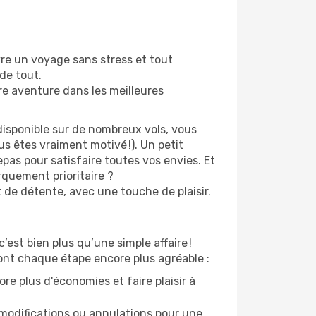
vre un voyage sans stress et tout
 de tout.
re aventure dans les meilleures
disponible sur de nombreux vols, vous
s êtes vraiment motivé !). Un petit
pas pour satisfaire toutes vos envies. Et
quement prioritaire ?
t de détente, avec une touche de plaisir.
est bien plus qu’une simple affaire !
ont chaque étape encore plus agréable :
re plus d'économies et faire plaisir à
modifications ou annulations pour une