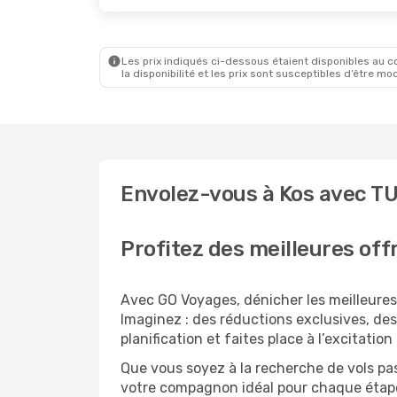
Les prix indiqués ci-dessous étaient disponibles au cou
la disponibilité et les prix sont susceptibles d’être mod
Envolez-vous à Kos avec TUI
Profitez des meilleures off
Avec GO Voyages, dénicher les meilleures 
Imaginez : des réductions exclusives, des 
planification et faites place à l’excitatio
Que vous soyez à la recherche de vols pas
votre compagnon idéal pour chaque étape 