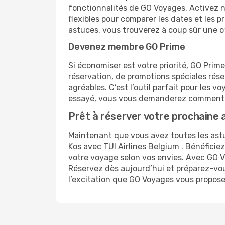
fonctionnalités de GO Voyages. Activez no
flexibles pour comparer les dates et les 
astuces, vous trouverez à coup sûr une o
Devenez membre GO Prime
Si économiser est votre priorité, GO Prim
réservation, de promotions spéciales ré
agréables. C’est l’outil parfait pour les
essayé, vous vous demanderez comment 
Prêt à réserver votre prochaine 
Maintenant que vous avez toutes les astuc
Kos avec TUI Airlines Belgium . Bénéficie
votre voyage selon vos envies. Avec GO Vo
Réservez dès aujourd’hui et préparez-vous
l’excitation que GO Voyages vous propose 