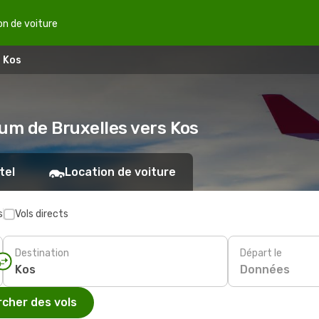
on de voiture
- Kos
ium de Bruxelles vers Kos
tel
Location de voiture
s
Vols directs
Destination
Départ le
Données
cher des vols