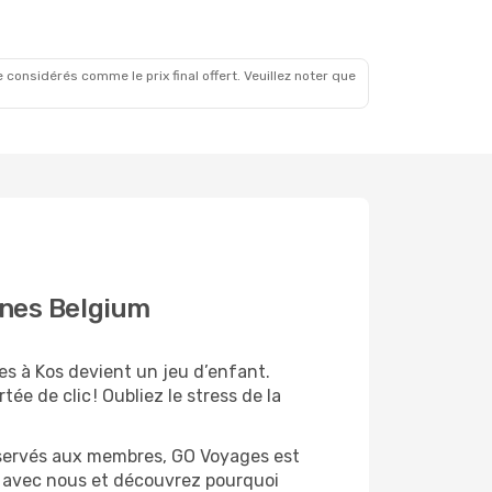
 considérés comme le prix final offert. Veuillez noter que
lines Belgium
es à Kos devient un jeu d’enfant.
ée de clic ! Oubliez le stress de la
 réservés aux membres, GO Voyages est
z avec nous et découvrez pourquoi