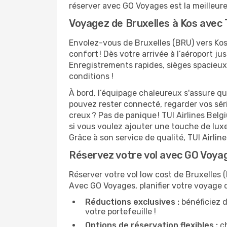
réserver avec GO Voyages est la meilleu
Voyagez de Bruxelles à Kos avec T
Envolez-vous de Bruxelles (BRU) vers Kos
confort ! Dès votre arrivée à l’aéroport ju
Enregistrements rapides, sièges spacieux
conditions !
À bord, l’équipage chaleureux s'assure q
pouvez rester connecté, regarder vos sér
creux ? Pas de panique ! TUI Airlines Bel
si vous voulez ajouter une touche de lux
Grâce à son service de qualité, TUI Airli
Réservez votre vol avec GO Voyag
Réserver votre vol low cost de Bruxelles (
Avec GO Voyages, planifier votre voyage 
Réductions exclusives :
bénéficiez d
votre portefeuille !
Options de réservation flexibles :
ch