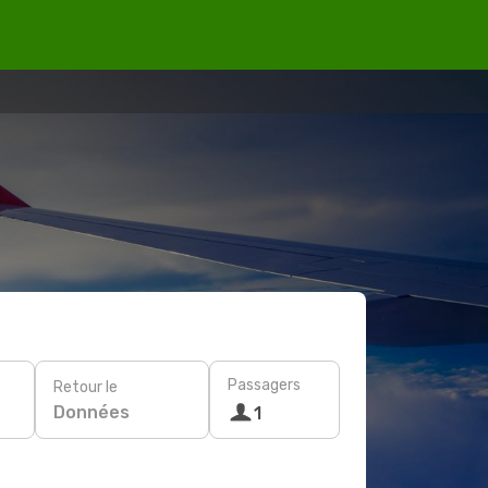
Passagers
Retour le
Données
1