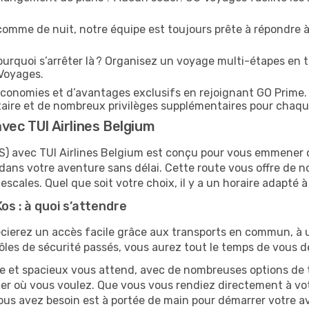
comme de nuit, notre équipe est toujours prête à répondre à
urquoi s’arrêter là ? Organisez un voyage multi-étapes en t
 Voyages.
conomies et d’avantages exclusifs en rejoignant GO Prime.
ritaire et de nombreux privilèges supplémentaires pour chaq
vec TUI Airlines Belgium
KGS) avec TUI Airlines Belgium est conçu pour vous emmene
dans votre aventure sans délai. Cette route vous offre de 
 escales. Quel que soit votre choix, il y a un horaire adapté à
os : à quoi s’attendre
cierez un accès facile grâce aux transports en commun, à un
ôles de sécurité passés, vous aurez tout le temps de vous d
e et spacieux vous attend, avec de nombreuses options de tra
er où vous voulez. Que vous vous rendiez directement à v
vous avez besoin est à portée de main pour démarrer votre av