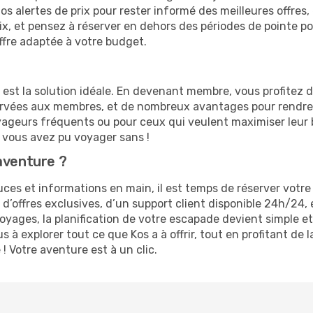
s alertes de prix pour rester informé des meilleures offres,
prix, et pensez à réserver en dehors des périodes de pointe
ffre adaptée à votre budget.
e est la solution idéale. En devenant membre, vous profitez
servées aux membres, et de nombreux avantages pour rendre
 voyageurs fréquents ou pour ceux qui veulent maximiser leu
vous avez pu voyager sans !
aventure ?
es et informations en main, il est temps de réserver votre 
z d’offres exclusives, d’un support client disponible 24h/24,
yages, la planification de votre escapade devient simple et
 à explorer tout ce que Kos a à offrir, tout en profitant d
! Votre aventure est à un clic.