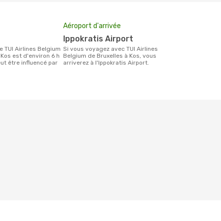
Aéroport d'arrivée
Ippokratis Airport
Si vous voyagez avec TUI Airlines
 Kos est d'environ 6 h
Belgium de Bruxelles à Kos, vous
eut être influencé par
arriverez à l'Ippokratis Airport.
.