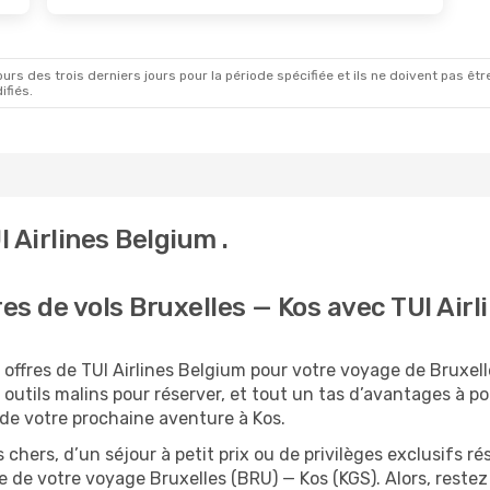
rs des trois derniers jours pour la période spécifiée et ils ne doivent pas être
ifiés.
 Airlines Belgium .
res de vols Bruxelles — Kos avec TUI Air
offres de TUI Airlines Belgium pour votre voyage de Bruxell
outils malins pour réserver, et tout un tas d’avantages à port
n de votre prochaine aventure à Kos.
 chers, d’un séjour à petit prix ou de privilèges exclusifs
de votre voyage Bruxelles (BRU) — Kos (KGS). Alors, reste