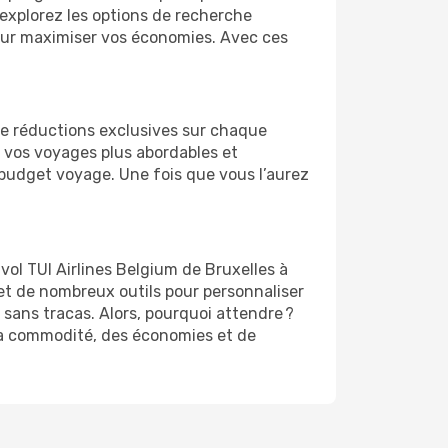
 explorez les options de recherche
 pour maximiser vos économies. Avec ces
 de réductions exclusives sur chaque
 vos voyages plus abordables et
r budget voyage. Une fois que vous l’aurez
vol TUI Airlines Belgium de Bruxelles à
 et de nombreux outils pour personnaliser
 sans tracas. Alors, pourquoi attendre ?
e la commodité, des économies et de