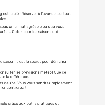
g est la clé ! Réserver à l'avance, surtout
les.
r sous un climat agréable ou que vous
arfait. Optez pour les saisons qui
e saison, c’est le secret pour dénicher
onsulter les prévisions météo ! Que ce
ute la différence.
es de Kos. Vous vous sentirez rapidement
rencontrerez !
mple grâce aux outils pratiques et