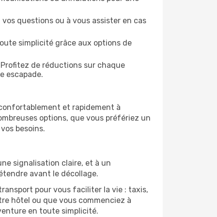
 vos questions ou à vous assister en cas
oute simplicité grâce aux options de
 Profitez de réductions sur chaque
ue escapade.
r confortablement et rapidement à
nombreuses options, que vous préfériez un
 vos besoins.
e signalisation claire, et à un
étendre avant le décollage.
nsport pour vous faciliter la vie : taxis,
otre hôtel ou que vous commenciez à
enture en toute simplicité.