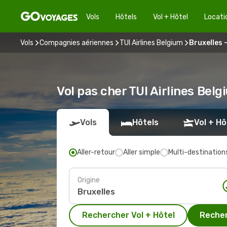
Vols
Hôtels
Vol + Hôtel
Locati
Vols
Compagnies aériennes
TUI Airlines Belgium
Bruxelles 
Vol pas cher TUI Airlines Belg
Vols
Hôtels
Vol + Hô
Aller-retour
Aller simple
Multi-destination
Origine
Rechercher Vol + Hôtel
Recher