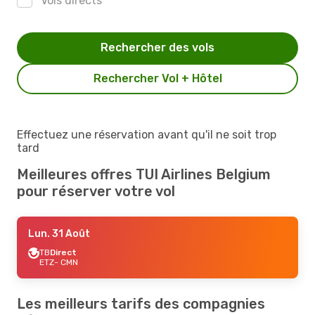
Vols directs
Rechercher des vols
Rechercher Vol + Hôtel
Effectuez une réservation avant qu'il ne soit trop
tard
Meilleures offres TUI Airlines Belgium
pour réserver votre vol
Lun. 31 Août
TB
Direct
ETZ
- CMN
Les meilleurs tarifs des compagnies