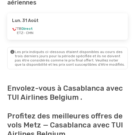
aériennes
Lun. 31 Août
TB
Direct
ETZ
- CMN
Les prix indiqués ci-dessous étaient disponibles au cours des
trois derniers jours pour la période spécifiée et ils ne doivent
pas être considérés comme le prix final offert. Veuillez noter
que la disponibilité et les prix sont susceptibles d’être modifiés.
Envolez-vous à Casablanca avec
TUI Airlines Belgium .
Profitez des meilleures offres de
vols Metz — Casablanca avec TUI
Airlines Belgium