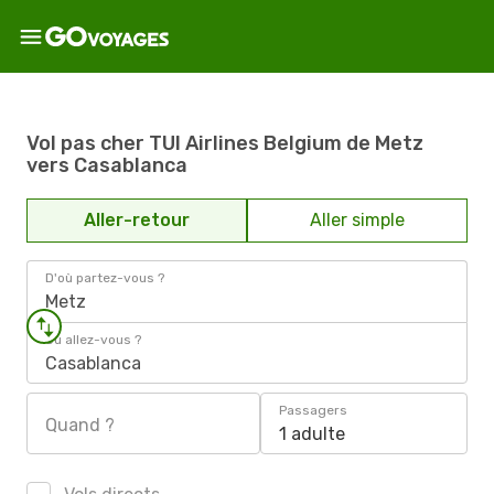
Vol pas cher TUI Airlines Belgium de Metz
vers Casablanca
Aller-retour
Aller simple
D'où partez-vous ?
Metz
Où allez-vous ?
Casablanca
Passagers
Quand ?
1 adulte