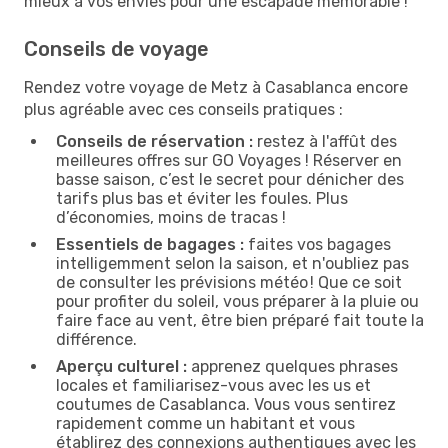
mieux à vos envies pour une escapade mémorable !
Conseils de voyage
Rendez votre voyage de Metz à Casablanca encore
plus agréable avec ces conseils pratiques :
Conseils de réservation :
restez à l'affût des
meilleures offres sur GO Voyages ! Réserver en
basse saison, c’est le secret pour dénicher des
tarifs plus bas et éviter les foules. Plus
d’économies, moins de tracas !
Essentiels de bagages :
faites vos bagages
intelligemment selon la saison, et n'oubliez pas
de consulter les prévisions météo ! Que ce soit
pour profiter du soleil, vous préparer à la pluie ou
faire face au vent, être bien préparé fait toute la
différence.
Aperçu culturel :
apprenez quelques phrases
locales et familiarisez-vous avec les us et
coutumes de Casablanca. Vous vous sentirez
rapidement comme un habitant et vous
établirez des connexions authentiques avec les