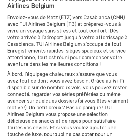
Airlines Belgium
Envolez-vous de Metz (ETZ) vers Casablanca (CMN)
avec TUI Airlines Belgium (TB) et préparez-vous à
vivre un voyage sans stress et tout confort ! Dès
votre arrivée à l’aéroport jusqu’à votre atterrissage à
Casablanca, TUI Airlines Belgium s’occupe de tout.
Enregistrements rapides, sièges spacieux et service
attentionné, tout est réuni pour commencer votre
aventure dans les meilleures conditions !
À bord, l’équipage chaleureux s'assure que vous
avez tout ce dont vous avez besoin. Grâce au Wi-Fi
disponible sur de nombreux vols, vous pouvez rester
connecté, regarder vos séries préférées ou même
avancer sur quelques dossiers (si vous êtes vraiment
motivé !). Un petit creux ? Pas de panique ! TUI
Airlines Belgium vous propose une sélection
délicieuse de snacks et de repas pour satisfaire
toutes vos envies. Et si vous voulez ajouter une
touche de luxe, pourquoi ne pas opter pour un