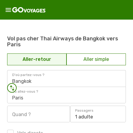
Vol pas cher Thai Airways de Bangkok vers
Paris
Aller-retour
Aller simple
D'où partez-vous ?
Bangkok
Où allez-vous ?
Paris
Passagers
Quand ?
1 adulte