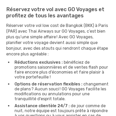
Réservez votre vol avec GO Voyages et
profitez de tous les avantages
Réserver votre vol low cost de Bangkok (BKK) à Paris
(PAR) avec Thai Airways sur GO Voyages, c’est bien
plus qu’une simple affaire ! Avec GO Voyages,
planifier votre voyage devient aussi simple que
bonjour, avec des atouts qui rendront chaque étape
encore plus agréable :
Réductions exclusives :
bénéficiez de
promotions saisonnières et de ventes flash pour
faire encore plus d'économies et faire plaisir à
votre portefeuille !
Options de réservation flexibles :
changement
de plans ? Aucun souci ! GO Voyages facilite les
modifications ou annulations pour une
tranquillité d'esprit totale.
Assistance clientèle 24/7 :
de jour comme de
nuit, notre équipe est toujours prête à répondre
à vos questions ou à vous assister en cas de