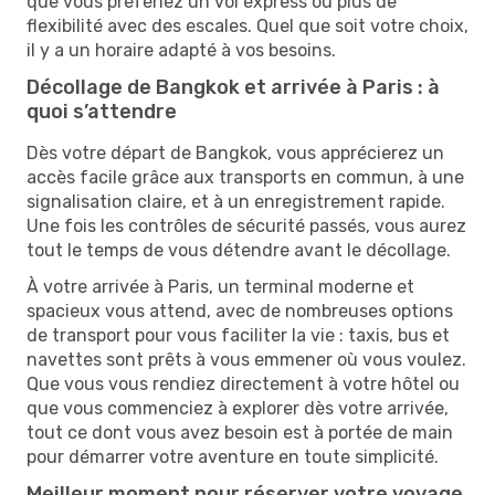
que vous préfériez un vol express ou plus de
flexibilité avec des escales. Quel que soit votre choix,
il y a un horaire adapté à vos besoins.
Décollage de Bangkok et arrivée à Paris : à
quoi s’attendre
Dès votre départ de Bangkok, vous apprécierez un
accès facile grâce aux transports en commun, à une
signalisation claire, et à un enregistrement rapide.
Une fois les contrôles de sécurité passés, vous aurez
tout le temps de vous détendre avant le décollage.
À votre arrivée à Paris, un terminal moderne et
spacieux vous attend, avec de nombreuses options
de transport pour vous faciliter la vie : taxis, bus et
navettes sont prêts à vous emmener où vous voulez.
Que vous vous rendiez directement à votre hôtel ou
que vous commenciez à explorer dès votre arrivée,
tout ce dont vous avez besoin est à portée de main
pour démarrer votre aventure en toute simplicité.
Meilleur moment pour réserver votre voyage