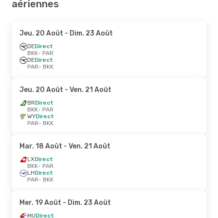
aériennes
Jeu. 20 Août
- Dim. 23 Août
DE
Direct
BKK
- PAR
DE
Direct
PAR
- BKK
Jeu. 20 Août
- Ven. 21 Août
BR
Direct
BKK
- PAR
WY
Direct
PAR
- BKK
Mar. 18 Août
- Ven. 21 Août
LX
Direct
BKK
- PAR
LH
Direct
PAR
- BKK
Mer. 19 Août
- Dim. 23 Août
MU
Direct