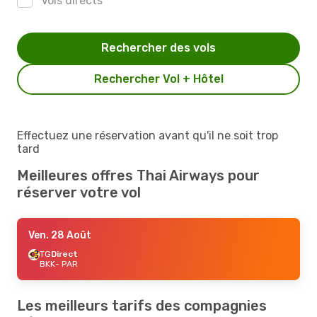
Vols directs
Rechercher des vols
Rechercher Vol + Hôtel
Effectuez une réservation avant qu'il ne soit trop
tard
Meilleures offres Thai Airways pour
réserver votre vol
Ven. 28 Août
TG
Direct
BKK
- PAR
Les meilleurs tarifs des compagnies