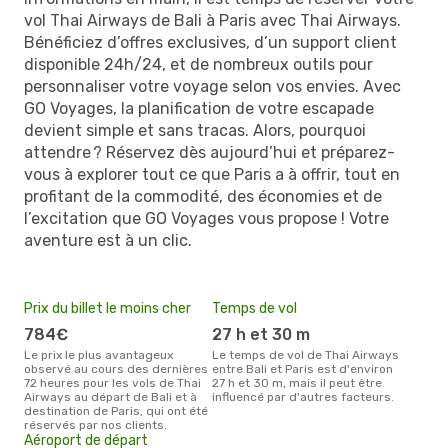
vol Thai Airways de Bali à Paris avec Thai Airways.
Bénéficiez d’offres exclusives, d’un support client
disponible 24h/24, et de nombreux outils pour
personnaliser votre voyage selon vos envies. Avec
GO Voyages, la planification de votre escapade
devient simple et sans tracas. Alors, pourquoi
attendre ? Réservez dès aujourd’hui et préparez-
vous à explorer tout ce que Paris a à offrir, tout en
profitant de la commodité, des économies et de
l’excitation que GO Voyages vous propose ! Votre
aventure est à un clic.
Prix du billet le moins cher
Temps de vol
784€
27 h et 30 m
Le prix le plus avantageux
Le temps de vol de Thai Airways
observé au cours des dernières
entre Bali et Paris est d'environ
72 heures pour les vols de Thai
27 h et 30 m, mais il peut être
Airways au départ de Bali et à
influencé par d'autres facteurs.
destination de Paris, qui ont été
réservés par nos clients.
Aéroport de départ