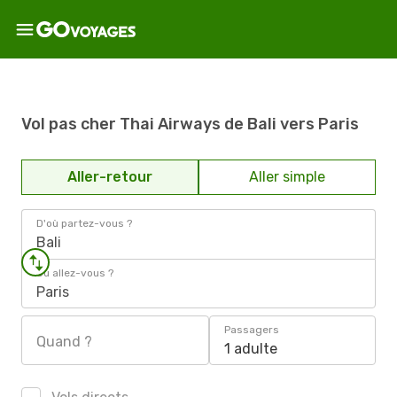
Vol pas cher Thai Airways de Bali vers Paris
Aller-retour
Aller simple
D'où partez-vous ?
Bali
Où allez-vous ?
Paris
Passagers
Quand ?
1 adulte