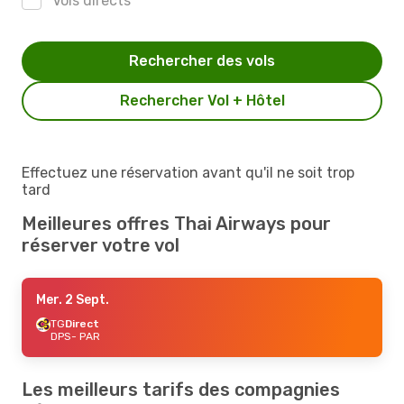
Vols directs
Rechercher des vols
Rechercher Vol + Hôtel
Effectuez une réservation avant qu'il ne soit trop
tard
Meilleures offres Thai Airways pour
réserver votre vol
Mer. 2 Sept.
TG
Direct
DPS
- PAR
Les meilleurs tarifs des compagnies