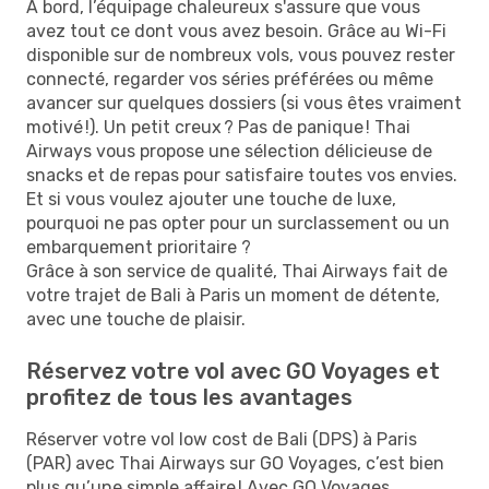
À bord, l’équipage chaleureux s'assure que vous
avez tout ce dont vous avez besoin. Grâce au Wi-Fi
disponible sur de nombreux vols, vous pouvez rester
connecté, regarder vos séries préférées ou même
avancer sur quelques dossiers (si vous êtes vraiment
motivé !). Un petit creux ? Pas de panique ! Thai
Airways vous propose une sélection délicieuse de
snacks et de repas pour satisfaire toutes vos envies.
Et si vous voulez ajouter une touche de luxe,
pourquoi ne pas opter pour un surclassement ou un
embarquement prioritaire ?
Grâce à son service de qualité, Thai Airways fait de
votre trajet de Bali à Paris un moment de détente,
avec une touche de plaisir.
Réservez votre vol avec GO Voyages et
profitez de tous les avantages
Réserver votre vol low cost de Bali (DPS) à Paris
(PAR) avec Thai Airways sur GO Voyages, c’est bien
plus qu’une simple affaire ! Avec GO Voyages,