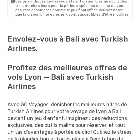
Les prix indiqués ci-dessous étaient disponibles au cours des
trois derniers jours pour la période spécifiée et ils ne doivent
pas être considérés comme le prix final offert. Veuillez noter
que la disponibilité et les prix sont susceptibles d’être modifiés.
Envolez-vous à Bali avec Turkish
Airlines.
Profitez des meilleures offres de
vols Lyon — Bali avec Turkish
Airlines
Avec GO Voyages, dénicher les meilleures offres de
Turkish Airlines pour votre voyage de Lyon à Bali
devient un jeu d’enfant. Imaginez : des réductions
exclusives, des outils malins pour réserver, et tout
un tas d’avantages à portée de clic ! Oubliez le stress
de la planification et faites place à l’excitation de