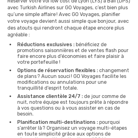
Réserver votre vol low cost de Lyon (LYS) à Bali (DPS)
avec Turkish Airlines sur GO Voyages, c’est bien plus
qu’une simple affaire ! Avec GO Voyages, planifier
votre voyage devient aussi simple que bonjour, avec
des atouts qui rendront chaque étape encore plus
agréable :
Réductions exclusives :
bénéficiez de
promotions saisonnières et de ventes flash pour
faire encore plus d'économies et faire plaisir à
votre portefeuille !
Options de réservation flexibles :
changement
de plans ? Aucun souci ! GO Voyages facilite les
modifications ou annulations pour une
tranquillité d'esprit totale.
Assistance clientèle 24/7 :
de jour comme de
nuit, notre équipe est toujours prête à répondre
à vos questions ou à vous assister en cas de
besoin.
Planification multi-destinations :
pourquoi
s’arrêter là ? Organisez un voyage multi-étapes
en toute simplicité grâce aux options de