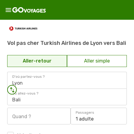
Vol pas cher Turkish Airlines de Lyon vers Bali
Aller-retour
Aller simple
D'où partez-vous ?
Lyon
Où allez-vous ?
Bali
Passagers
Quand ?
1 adulte