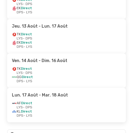
LYS
- DPS
EK
Direct
DPS
- LYS
Jeu. 13 Août
- Lun. 17 Août
TK
Direct
LYS
- DPS
EK
Direct
DPS
- LYS
Ven. 14 Août
- Dim. 16 Août
TK
Direct
LYS
- DPS
QG
Direct
DPS
- LYS
Lun. 17 Août
- Mar. 18 Août
AF
Direct
LYS
- DPS
KL
Direct
DPS
- LYS