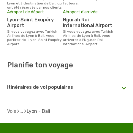
Lyon et à destination de Bali, qui
facteurs.
ont été réservés par nos clients.
Aéroport de départ
Aéroport d'arrivée
Lyon-Saint Exupéry
Ngurah Rai
Airport
International Airport
Si vous voyagez avec Turkish
Si vous voyagez avec Turkish
Airlines de Lyon à Bali, vous
Airlines de Lyon à Bali, vous
partirez de l'Lyon-Saint Exupéry
arriverez à l'Ngurah Rai
Airport.
International Airport.
Planifie ton voyage
Itinéraires de vol populaires
Vols
Lyon - Bali