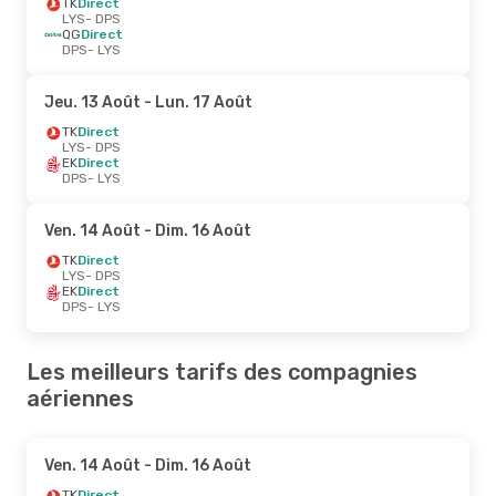
TK
Direct
LYS
- DPS
QG
Direct
DPS
- LYS
Jeu. 13 Août
- Lun. 17 Août
TK
Direct
LYS
- DPS
EK
Direct
DPS
- LYS
Ven. 14 Août
- Dim. 16 Août
TK
Direct
LYS
- DPS
EK
Direct
DPS
- LYS
Les meilleurs tarifs des compagnies
aériennes
Ven. 14 Août
- Dim. 16 Août
TK
Direct