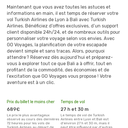
Maintenant que vous avez toutes les astuces et
informations en main, il est temps de réserver votre
vol Turkish Airlines de Lyon à Bali avec Turkish
Airlines. Bénéficiez d’offres exclusives, d’un support
client disponible 24h/24, et de nombreux outils pour
personnaliser votre voyage selon vos envies. Avec
GO Voyages, la planification de votre escapade
devient simple et sans tracas. Alors, pourquoi
attendre ? Réservez dès aujourd’hui et préparez-
vous à explorer tout ce que Bali a à offrir, tout en
profitant de la commodité, des économies et de
l’excitation que GO Voyages vous propose ! Votre
aventure est à un clic.
Prix du billet le moins cher
Temps de vol
689€
27 h et 30 m
Le prix le plus avantageux
Le temps de vol de Turkish
observé au cours des dernières
Airlines entre Lyon et Bali est
72 heures pour les vols de
d'environ 27 h et 30 m, mais il
Turkish Airlines au départ de
peut être influencé par d'autres