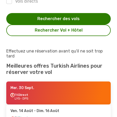
Vols directs
Rechercher des vols
Rechercher Vol + Hôtel
Effectuez une réservation avant qu'il ne soit trop
tard
Meilleures offres Turkish Airlines pour
réserver votre vol
Mer. 30 Sept.
TK
Direct
LYS
- DPS
Ven. 14 Août
- Dim. 16 Août