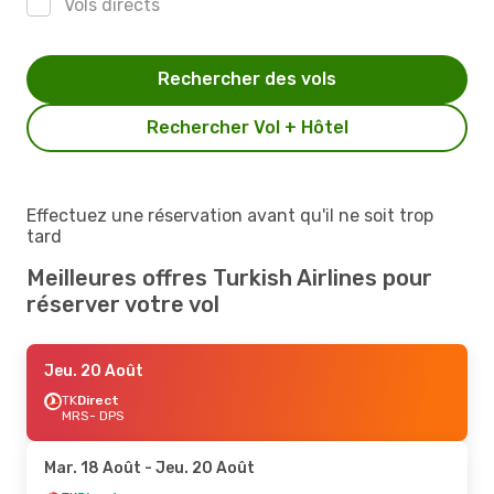
Vols directs
Rechercher des vols
Rechercher Vol + Hôtel
Effectuez une réservation avant qu'il ne soit trop
tard
Meilleures offres Turkish Airlines pour
réserver votre vol
Jeu. 20 Août
TK
Direct
MRS
- DPS
Mar. 18 Août
- Jeu. 20 Août