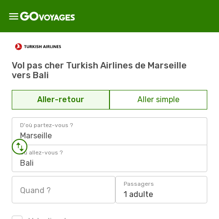
Vol pas cher Turkish Airlines de Marseille
vers Bali
Aller-retour
Aller simple
D'où partez-vous ?
Marseille
Où allez-vous ?
Bali
Passagers
Quand ?
1 adulte