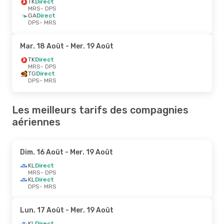
TK
Direct
MRS
- DPS
GA
Direct
DPS
- MRS
Mar. 18 Août
- Mer. 19 Août
TK
Direct
MRS
- DPS
TG
Direct
DPS
- MRS
Les meilleurs tarifs des compagnies
aériennes
Dim. 16 Août
- Mer. 19 Août
KL
Direct
MRS
- DPS
KL
Direct
DPS
- MRS
Lun. 17 Août
- Mer. 19 Août
KL
Direct