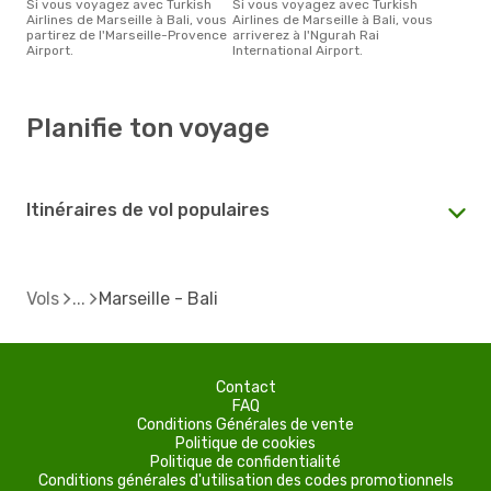
Si vous voyagez avec Turkish
Si vous voyagez avec Turkish
Airlines de Marseille à Bali, vous
Airlines de Marseille à Bali, vous
partirez de l'Marseille-Provence
arriverez à l'Ngurah Rai
Airport.
International Airport.
Planifie ton voyage
Itinéraires de vol populaires
Vols
Marseille - Bali
Contact
FAQ
Conditions Générales de vente
Politique de cookies
Politique de confidentialité
Conditions générales d'utilisation des codes promotionnels