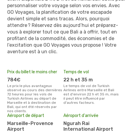
personnaliser votre voyage selon vos envies. Avec
GO Voyages, la planification de votre escapade
devient simple et sans tracas. Alors, pourquoi
attendre ? Réservez dès aujourd’hui et préparez-
vous à explorer tout ce que Bali a à offrir, tout en
profitant de la commodité, des économies et de
l’excitation que GO Voyages vous propose ! Votre
aventure est à un clic.
Prix du billet le moins cher
Temps de vol
784€
22 h et 35 m
Le prix le plus avantageux
Le temps de vol de Turkish
observé au cours des dernières
Airlines entre Marseille et Bali
72 heures pour les vols de
est d'environ 22 h et 35 m, mais
Turkish Airlines au départ de
il peut être influencé par
Marseille et à destination de
d'autres facteurs.
Bali, qui ont été réservés par
nos clients.
Aéroport de départ
Aéroport d'arrivée
Marseille-Provence
Ngurah Rai
Airport
International Airport