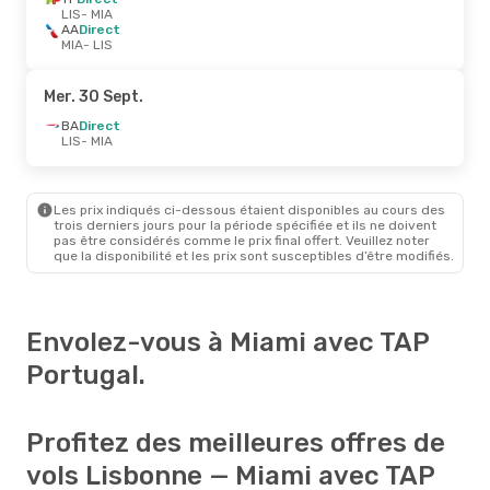
LIS
- MIA
AA
Direct
MIA
- LIS
Mer. 30 Sept.
BA
Direct
LIS
- MIA
Les prix indiqués ci-dessous étaient disponibles au cours des
trois derniers jours pour la période spécifiée et ils ne doivent
pas être considérés comme le prix final offert. Veuillez noter
que la disponibilité et les prix sont susceptibles d’être modifiés.
Envolez-vous à Miami avec TAP
Portugal.
Profitez des meilleures offres de
vols Lisbonne — Miami avec TAP