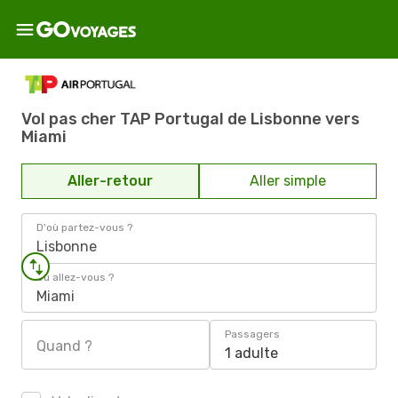
Vol pas cher TAP Portugal de Lisbonne vers
Miami
Aller-retour
Aller simple
D'où partez-vous ?
Lisbonne
Où allez-vous ?
Miami
Passagers
Quand ?
1 adulte