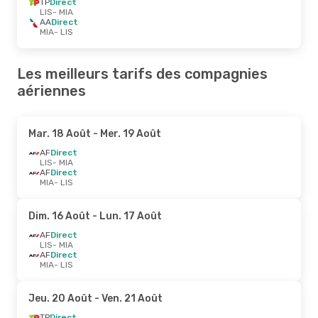
TP
Direct
LIS
- MIA
AA
Direct
MIA
- LIS
Les meilleurs tarifs des compagnies
aériennes
Mar. 18 Août
- Mer. 19 Août
AF
Direct
LIS
- MIA
AF
Direct
MIA
- LIS
Dim. 16 Août
- Lun. 17 Août
AF
Direct
LIS
- MIA
AF
Direct
MIA
- LIS
Jeu. 20 Août
- Ven. 21 Août
TP
Direct