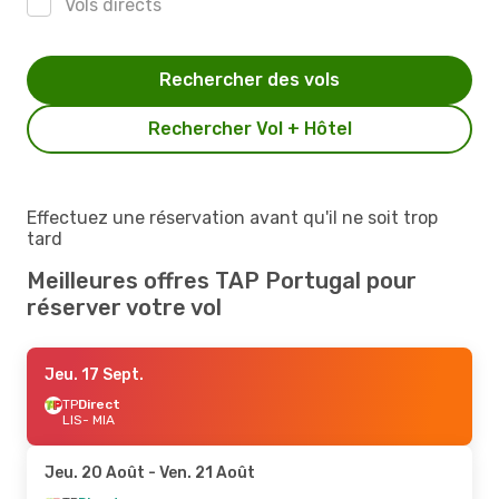
Vols directs
Rechercher des vols
Rechercher Vol + Hôtel
Effectuez une réservation avant qu'il ne soit trop
tard
Meilleures offres TAP Portugal pour
réserver votre vol
Jeu. 17 Sept.
TP
Direct
LIS
- MIA
Jeu. 20 Août
- Ven. 21 Août