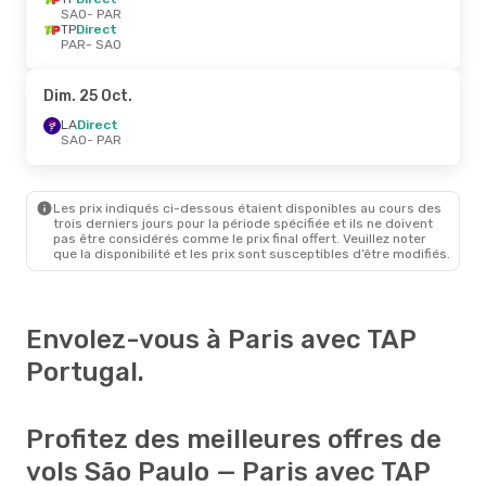
SAO
- PAR
TP
Direct
PAR
- SAO
Dim. 25 Oct.
LA
Direct
SAO
- PAR
Les prix indiqués ci-dessous étaient disponibles au cours des
trois derniers jours pour la période spécifiée et ils ne doivent
pas être considérés comme le prix final offert. Veuillez noter
que la disponibilité et les prix sont susceptibles d’être modifiés.
Envolez-vous à Paris avec TAP
Portugal.
Profitez des meilleures offres de
vols São Paulo — Paris avec TAP