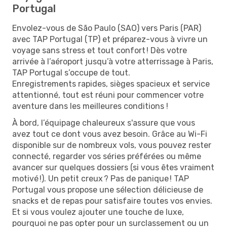
Portugal
Envolez-vous de São Paulo (SAO) vers Paris (PAR)
avec TAP Portugal (TP) et préparez-vous à vivre un
voyage sans stress et tout confort ! Dès votre
arrivée à l’aéroport jusqu’à votre atterrissage à Paris,
TAP Portugal s’occupe de tout.
Enregistrements rapides, sièges spacieux et service
attentionné, tout est réuni pour commencer votre
aventure dans les meilleures conditions !
À bord, l’équipage chaleureux s'assure que vous
avez tout ce dont vous avez besoin. Grâce au Wi-Fi
disponible sur de nombreux vols, vous pouvez rester
connecté, regarder vos séries préférées ou même
avancer sur quelques dossiers (si vous êtes vraiment
motivé !). Un petit creux ? Pas de panique ! TAP
Portugal vous propose une sélection délicieuse de
snacks et de repas pour satisfaire toutes vos envies.
Et si vous voulez ajouter une touche de luxe,
pourquoi ne pas opter pour un surclassement ou un