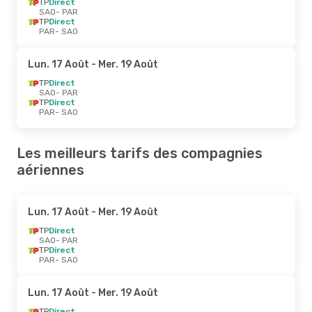
TP
Direct
SAO
- PAR
TP
Direct
PAR
- SAO
Lun. 17 Août
- Mer. 19 Août
TP
Direct
SAO
- PAR
TP
Direct
PAR
- SAO
Les meilleurs tarifs des compagnies
aériennes
Lun. 17 Août
- Mer. 19 Août
TP
Direct
SAO
- PAR
TP
Direct
PAR
- SAO
Lun. 17 Août
- Mer. 19 Août
TP
Direct