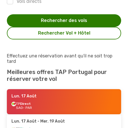
Vols directs
Rechercher des vols
Rechercher Vol + Hôtel
Effectuez une réservation avant qu'il ne soit trop
tard
Meilleures offres TAP Portugal pour
réserver votre vol
Lun. 17 Août
TP
Direct
SAO
- PAR
Lun. 17 Août
- Mer. 19 Août