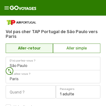
Vol pas cher TAP Portugal de São Paulo vers
Paris
Aller-retour
Aller simple
D'où partez-vous ?
São Paulo
Où allez-vous ?
Paris
Passagers
Quand ?
1 adulte