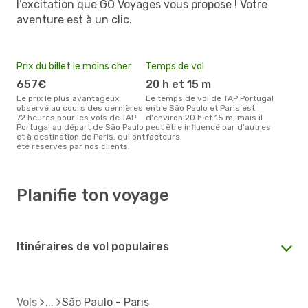
l’excitation que GO Voyages vous propose ! Votre
aventure est à un clic.
Prix du billet le moins cher
Temps de vol
657€
20 h et 15 m
Le prix le plus avantageux
Le temps de vol de TAP Portugal
observé au cours des dernières
entre São Paulo et Paris est
72 heures pour les vols de TAP
d'environ 20 h et 15 m, mais il
Portugal au départ de São Paulo
peut être influencé par d'autres
et à destination de Paris, qui ont
facteurs.
été réservés par nos clients.
Planifie ton voyage
Itinéraires de vol populaires
Vols
São Paulo - Paris