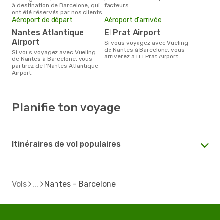
à destination de Barcelone, qui
facteurs.
ont été réservés par nos clients.
Aéroport de départ
Aéroport d'arrivée
Nantes Atlantique
El Prat Airport
Airport
Si vous voyagez avec Vueling
de Nantes à Barcelone, vous
Si vous voyagez avec Vueling
arriverez à l'El Prat Airport.
de Nantes à Barcelone, vous
partirez de l'Nantes Atlantique
Airport.
Planifie ton voyage
Itinéraires de vol populaires
Vols
Nantes - Barcelone