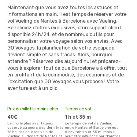
Maintenant que vous avez toutes les astuces et
informations en main, il est temps de réserver votre
vol Vueling de Nantes à Barcelone avec Vueling.
Bénéficiez d’offres exclusives, d’un support client
disponible 24h/24, et de nombreux outils pour
personnaliser votre voyage selon vos envies. Avec
GO Voyages, la planification de votre escapade
devient simple et sans tracas. Alors, pourquoi
attendre ? Réservez dès aujourd’hui et préparez-
vous à explorer tout ce que Barcelone a à offrir, tout
en profitant de la commodité, des économies et de
l’excitation que GO Voyages vous propose ! Votre
aventure est à un clic.
Prix du billet le moins cher
Temps de vol
40€
1 h et 35 m
Le prix le plus avantageux
Le temps de vol de Vueling
observé au cours des dernières
entre Nantes et Barcelone est
72 heures pour les vols de
d'environ 1 h et 35 m, mais il
Vueling au départ de Nantes et
peut être influencé par d'autres