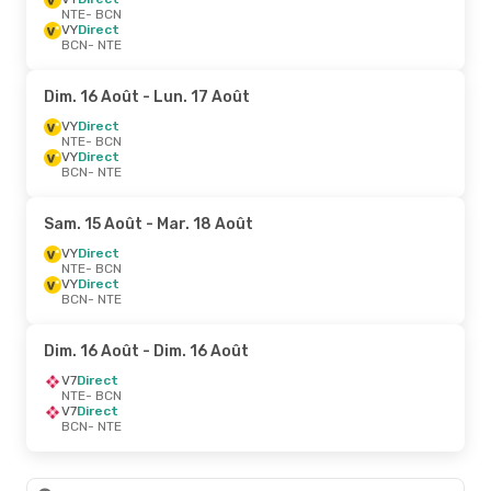
NTE
- BCN
VY
Direct
BCN
- NTE
Dim. 16 Août
- Lun. 17 Août
VY
Direct
NTE
- BCN
VY
Direct
BCN
- NTE
Sam. 15 Août
- Mar. 18 Août
VY
Direct
NTE
- BCN
VY
Direct
BCN
- NTE
Dim. 16 Août
- Dim. 16 Août
V7
Direct
NTE
- BCN
V7
Direct
BCN
- NTE