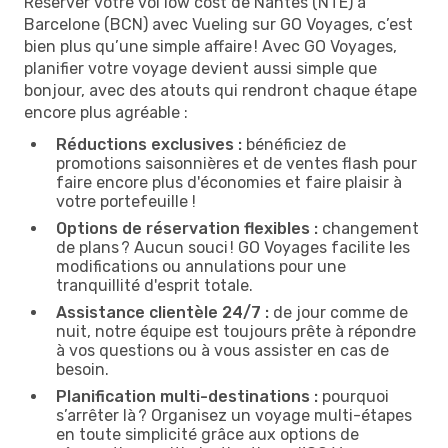
Réserver votre vol low cost de Nantes (NTE) à
Barcelone (BCN) avec Vueling sur GO Voyages, c’est
bien plus qu’une simple affaire ! Avec GO Voyages,
planifier votre voyage devient aussi simple que
bonjour, avec des atouts qui rendront chaque étape
encore plus agréable :
Réductions exclusives :
bénéficiez de
promotions saisonnières et de ventes flash pour
faire encore plus d'économies et faire plaisir à
votre portefeuille !
Options de réservation flexibles :
changement
de plans ? Aucun souci ! GO Voyages facilite les
modifications ou annulations pour une
tranquillité d'esprit totale.
Assistance clientèle 24/7 :
de jour comme de
nuit, notre équipe est toujours prête à répondre
à vos questions ou à vous assister en cas de
besoin.
Planification multi-destinations :
pourquoi
s’arrêter là ? Organisez un voyage multi-étapes
en toute simplicité grâce aux options de