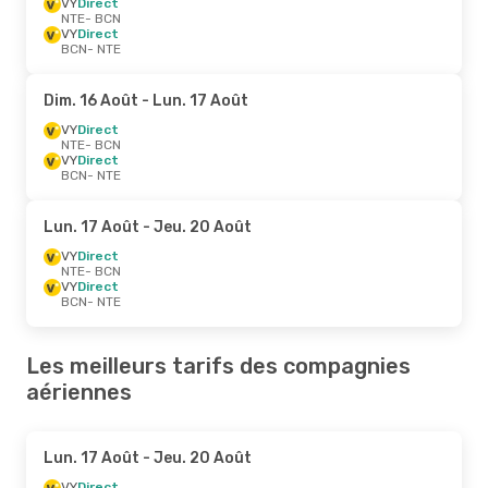
VY
Direct
NTE
- BCN
VY
Direct
BCN
- NTE
Dim. 16 Août
- Lun. 17 Août
VY
Direct
NTE
- BCN
VY
Direct
BCN
- NTE
Lun. 17 Août
- Jeu. 20 Août
VY
Direct
NTE
- BCN
VY
Direct
BCN
- NTE
Les meilleurs tarifs des compagnies
aériennes
Lun. 17 Août
- Jeu. 20 Août
VY
Direct