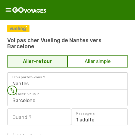
Vol pas cher Vueling de Nantes vers
Barcelone
Aller-retour
Aller simple
D'où partez-vous ?
Nantes
Où allez-vous ?
Barcelone
Passagers
Quand ?
1 adulte