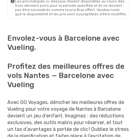
Les prix indiqués ci-dessous étaient disponibles au cours des
trois derniers jours pour la période spécifiée et ils ne doivent
pas être considérés comme le prix final offert. Veuillez noter
que la disponibilité et les prix sont susceptibles d’être modifiés.
Envolez-vous à Barcelone avec
Vueling.
Profitez des meilleures offres de
vols Nantes — Barcelone avec
Vueling
Avec GO Voyages, dénicher les meilleures offres de
Vueling pour votre voyage de Nantes à Barcelone
devient un jeu d’enfant. Imaginez : des réductions
exclusives, des outils malins pour réserver, et tout
un tas d’avantages à portée de clic ! Oubliez le stress
de la planification et faites place à l’excitation de