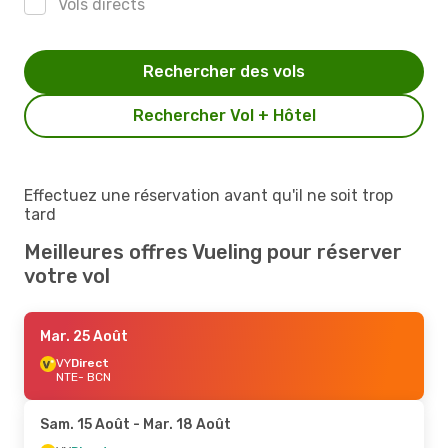
Vols directs
Rechercher des vols
Rechercher Vol + Hôtel
Effectuez une réservation avant qu'il ne soit trop
tard
Meilleures offres Vueling pour réserver
votre vol
Mar. 25 Août
VY
Direct
NTE
- BCN
Sam. 15 Août
- Mar. 18 Août