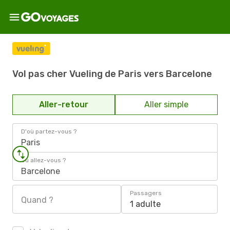
Vol pas cher Vueling de Paris vers Barcelone
Aller-retour
Aller simple
D'où partez-vous ?
Paris
Où allez-vous ?
Barcelone
Passagers
Quand ?
1 adulte