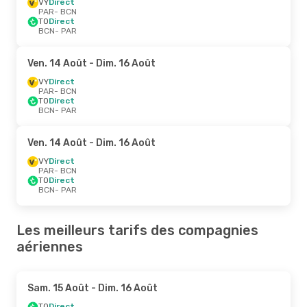
VY
Direct
PAR
- BCN
TO
Direct
BCN
- PAR
Ven. 14 Août
- Dim. 16 Août
VY
Direct
PAR
- BCN
TO
Direct
BCN
- PAR
Ven. 14 Août
- Dim. 16 Août
VY
Direct
PAR
- BCN
TO
Direct
BCN
- PAR
Les meilleurs tarifs des compagnies
aériennes
Sam. 15 Août
- Dim. 16 Août
TO
Direct