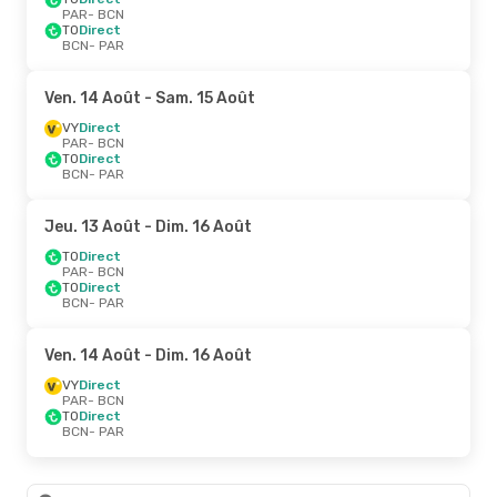
PAR
- BCN
TO
Direct
BCN
- PAR
Ven. 14 Août
- Sam. 15 Août
VY
Direct
PAR
- BCN
TO
Direct
BCN
- PAR
Jeu. 13 Août
- Dim. 16 Août
TO
Direct
PAR
- BCN
TO
Direct
BCN
- PAR
Ven. 14 Août
- Dim. 16 Août
VY
Direct
PAR
- BCN
TO
Direct
BCN
- PAR