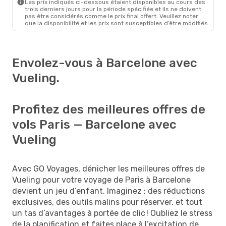
Les prix indiqués ci-dessous étaient disponibles au cours des
trois derniers jours pour la période spécifiée et ils ne doivent
pas être considérés comme le prix final offert. Veuillez noter
que la disponibilité et les prix sont susceptibles d’être modifiés.
Envolez-vous à Barcelone avec
Vueling.
Profitez des meilleures offres de
vols Paris — Barcelone avec
Vueling
Avec GO Voyages, dénicher les meilleures offres de
Vueling pour votre voyage de Paris à Barcelone
devient un jeu d’enfant. Imaginez : des réductions
exclusives, des outils malins pour réserver, et tout
un tas d’avantages à portée de clic ! Oubliez le stress
de la planification et faites place à l’excitation de