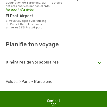
destination de Barcelone, qui
facteurs.
ont été réservés par nos clients.
Aéroport d'arrivée
El Prat Airport
Si vous voyagez avec Vueling
de Paris à Barcelone, vous
arriverez à l'El Prat Airport.
Planifie ton voyage
Itinéraires de vol populaires
Vols
Paris - Barcelone
Contact
FAQ