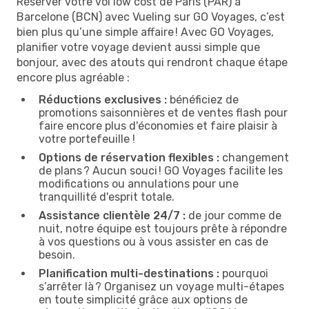
Réserver votre vol low cost de Paris (PAR) à
Barcelone (BCN) avec Vueling sur GO Voyages, c’est
bien plus qu’une simple affaire ! Avec GO Voyages,
planifier votre voyage devient aussi simple que
bonjour, avec des atouts qui rendront chaque étape
encore plus agréable :
Réductions exclusives :
bénéficiez de
promotions saisonnières et de ventes flash pour
faire encore plus d'économies et faire plaisir à
votre portefeuille !
Options de réservation flexibles :
changement
de plans ? Aucun souci ! GO Voyages facilite les
modifications ou annulations pour une
tranquillité d'esprit totale.
Assistance clientèle 24/7 :
de jour comme de
nuit, notre équipe est toujours prête à répondre
à vos questions ou à vous assister en cas de
besoin.
Planification multi-destinations :
pourquoi
s’arrêter là ? Organisez un voyage multi-étapes
en toute simplicité grâce aux options de