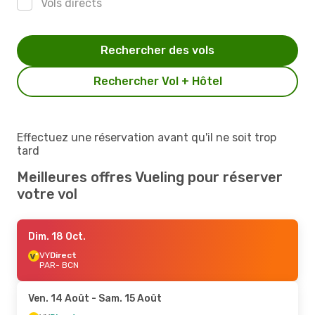
Vols directs
Rechercher des vols
Rechercher Vol + Hôtel
Effectuez une réservation avant qu'il ne soit trop
tard
Meilleures offres Vueling pour réserver
votre vol
Dim. 18 Oct.
VY
Direct
PAR
- BCN
Ven. 14 Août
- Sam. 15 Août