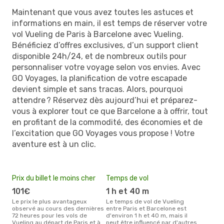
Maintenant que vous avez toutes les astuces et
informations en main, il est temps de réserver votre
vol Vueling de Paris à Barcelone avec Vueling.
Bénéficiez d’offres exclusives, d’un support client
disponible 24h/24, et de nombreux outils pour
personnaliser votre voyage selon vos envies. Avec
GO Voyages, la planification de votre escapade
devient simple et sans tracas. Alors, pourquoi
attendre ? Réservez dès aujourd’hui et préparez-
vous à explorer tout ce que Barcelone a à offrir, tout
en profitant de la commodité, des économies et de
l’excitation que GO Voyages vous propose ! Votre
aventure est à un clic.
Prix du billet le moins cher
Temps de vol
101€
1 h et 40 m
Le prix le plus avantageux
Le temps de vol de Vueling
observé au cours des dernières
entre Paris et Barcelone est
72 heures pour les vols de
d'environ 1 h et 40 m, mais il
Vueling au départ de Paris et à
peut être influencé par d'autres