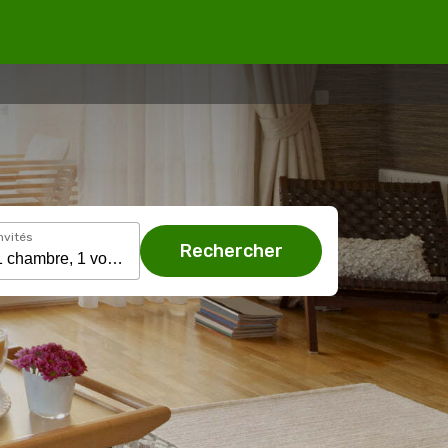
nvités
Rechercher