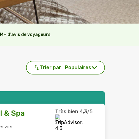
M+ d'avis de voyageurs
Trier par :
Populaires
Très bien
4,3
/5
l & Spa
255 avis
e-ville