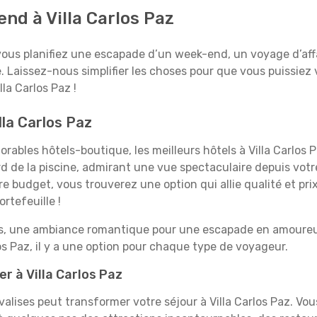
end à Villa Carlos Paz
vous planifiez une escapade d’un week-end, un voyage d’affair
e. Laissez-nous simplifier les choses pour que vous puissiez 
la Carlos Paz !
lla Carlos Paz
ables hôtels-boutique, les meilleurs hôtels à Villa Carlos P
rd de la piscine, admirant une vue spectaculaire depuis vot
 budget, vous trouverez une option qui allie qualité et prix
rtefeuille !
es, une ambiance romantique pour une escapade en amoureux
s Paz, il y a une option pour chaque type de voyageur.
r à Villa Carlos Paz
valises peut transformer votre séjour à Villa Carlos Paz. Vo