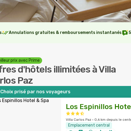
s
Annulations gratuites & remboursements instantanés
5
illeur prix avec Prime
res d'hôtels illimitées à Villa
rlos Paz
Choix prisé par nos voyageurs
Los Espinillos Hote
Villa Carlos Paz · 0,6 km depuis le centr
Emplacement central