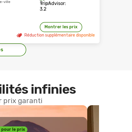
e-ville
16 avis
Montrer les prix
Réduction supplémentaire disponible
es
lités infinies
 prix garanti
1 pour le prix