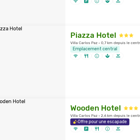
Piazza Hotel
Villa Carlos Paz · 0,7 km depuis le centr
Emplacement central
Wooden Hotel
Villa Carlos Paz · 2,6 km depuis le centr
Offre pour une escapade