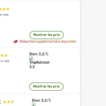
e-ville
Montrer les prix
Réduction supplémentaire disponible
Bien
3,2
/5
re-ville
82 avis
Montrer les prix
Bien
3,2
/5
t