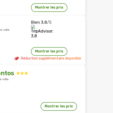
Montrer les prix
Bien
3,8
/5
e-ville
4 avis
Montrer les prix
Réduction supplémentaire disponible
entos
e-ville
Montrer les prix