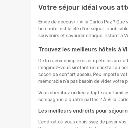
Votre séjour idéal vous att
Envie de découvrir Villa Carlos Paz ? Que 
bon hôtel est la clé d’un séjour inoubliabl
souvenirs et savourer chaque instant à Vil
Trouvez les meilleurs hôtels à Vi
De luxueux complexes cinq étoiles aux ador
Imaginez-vous sirotant un cocktail au bo
cocon de confort absolu. Peu importe votre
mémorable n’a pas besoin de vider votre po
Vous cherchez un lieu adapté aux famill
compagnon à quatre pattes ? À Villa Carlo
Les meilleurs endroits pour séjourne
L’endroit où vous choisissez de poser vos 