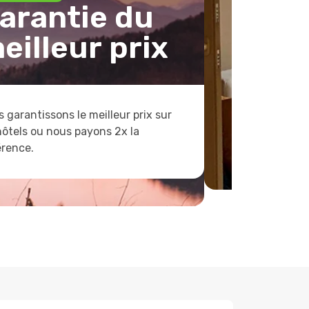
arantie du
eilleur prix
 garantissons le meilleur prix sur
hôtels ou nous payons 2x la
érence.