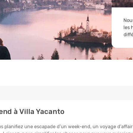
Nous
les 
diff
end à Villa Yacanto
s planifiez une escapade d’un week-end, un voyage d’affaires