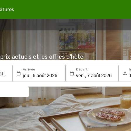
oitures
prix actuels et les offres d'hôtel
Arrivée
Départ
I
Recherchez une destination ou un hôtel