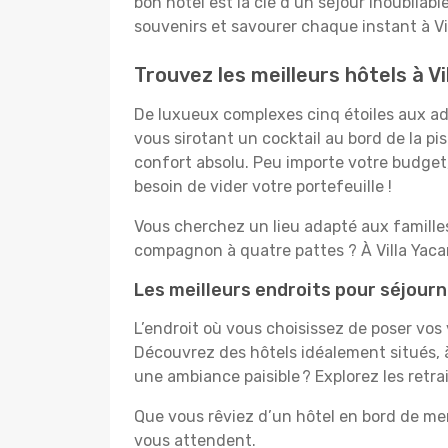
bon hôtel est la clé d’un séjour inoubliabl
souvenirs et savourer chaque instant à Vi
Trouvez les meilleurs hôtels à Vi
De luxueux complexes cinq étoiles aux ado
vous sirotant un cocktail au bord de la p
confort absolu. Peu importe votre budget, 
besoin de vider votre portefeuille !
Vous cherchez un lieu adapté aux famill
compagnon à quatre pattes ? À Villa Yacan
Les meilleurs endroits pour séjourn
L’endroit où vous choisissez de poser vos 
Découvrez des hôtels idéalement situés, à
une ambiance paisible ? Explorez les retra
Que vous rêviez d’un hôtel en bord de mer
vous attendent.