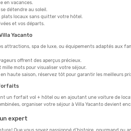
e en vacances.
 se détendre au soleil.
plats locaux sans quitter votre hôtel.
rivées et vos départs.
 Villa Yacanto
s attractions, spa de luxe, ou équipements adaptés aux fami
yageurs offrent des aperçus précieux.
mille mots pour visualiser votre séjour.
en haute saison, réservez tôt pour garantir les meilleurs pri
orfaits
ant un forfait vol + hôtel ou en ajoutant une voiture de loca
mbinées, organiser votre séjour à Villa Yacanto devient en
un expert
venture ! Que vous soyez passionné d’histoire, gourmand ou a