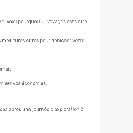
tre. Voici pourquoi GO Voyages est votre
es meilleures offres pour dénicher votre
.
rfait.
miser vos économies.
spa après une journée d’exploration à