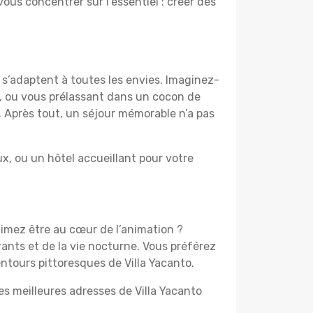
vous concentrer sur l’essentiel : créer des
 s’adaptent à toutes les envies. Imaginez-
e, ou vous prélassant dans un cocon de
f. Après tout, un séjour mémorable n’a pas
, ou un hôtel accueillant pour votre
 aimez être au cœur de l’animation ?
ants et de la vie nocturne. Vous préférez
entours pittoresques de Villa Yacanto.
es meilleures adresses de Villa Yacanto