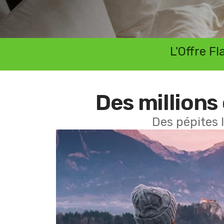
L'Offre F
Des millions 
Des pépites 