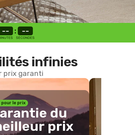
--
:
--
INUTES
SECONDES
lités infinies
 prix garanti
1 pour le prix
arantie du
eilleur prix