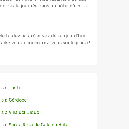
rminez la journée dans un hôtel où vous
. Ne tardez pas, réservez dès aujourd’hui
s : vous, concentrez-vous sur le plaisir !
ls à Tanti
ls à Córdoba
ls à Villa del Dique
ls à Santa Rosa de Calamuchita