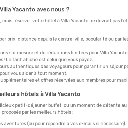
Villa Yacanto avec nous ?
mais réserver votre hôtel à Villa Yacanto ne devrait pas l’ê
 par prix, distance depuis le centre-ville, popularité ou par l
ions sur mesure et de réductions limitées pour Villa Yacanto
 ! Le tarif affiché est celui que vous payez.
tours authentiques des voyageurs pour garantir un séjour pa
 pour vous aider à tout moment.
upplémentaires et offres réservées aux membres pour maxi
illeurs hôtels à Villa Yacanto
icieux petit-déjeuner buffet, ou un moment de détente au 
proposés par les meilleurs hôtels :
s aventures (ou pour répondre à vos e-mails si nécessaire).