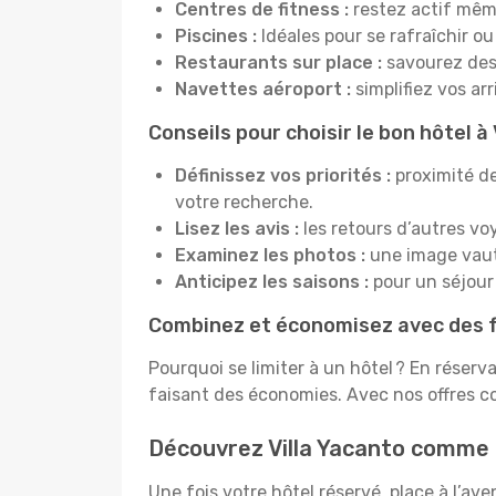
Centres de fitness :
restez actif mêm
Piscines :
Idéales pour se rafraîchir ou
Restaurants sur place :
savourez des 
Navettes aéroport :
simplifiez vos ar
Conseils pour choisir le bon hôtel à
Définissez vos priorités :
proximité de
votre recherche.
Lisez les avis :
les retours d’autres vo
Examinez les photos :
une image vaut 
Anticipez les saisons :
pour un séjour 
Combinez et économisez avec des f
Pourquoi se limiter à un hôtel ? En réserv
faisant des économies. Avec nos offres co
Découvrez Villa Yacanto comme 
Une fois votre hôtel réservé, place à l’a