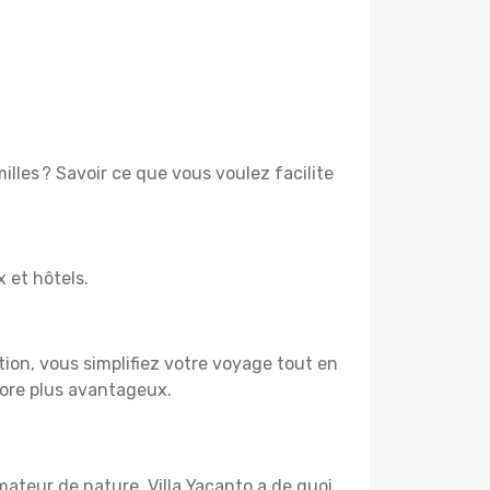
lles ? Savoir ce que vous voulez facilite
x et hôtels.
tion, vous simplifiez votre voyage tout en
core plus avantageux.
mateur de nature, Villa Yacanto a de quoi