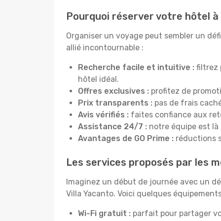
Pourquoi réserver votre hôtel à 
Organiser un voyage peut sembler un défi, 
allié incontournable :
Recherche facile et intuitive :
filtrez
hôtel idéal.
Offres exclusives :
profitez de promot
Prix transparents :
pas de frais cachés
Avis vérifiés :
faites confiance aux re
Assistance 24/7 :
notre équipe est là
Avantages de GO Prime :
réductions s
Les services proposés par les me
Imaginez un début de journée avec un dél
Villa Yacanto. Voici quelques équipements 
Wi-Fi gratuit :
parfait pour partager vo