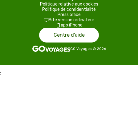
Politique relative aux cookies
Politique de confidentialité
Press office
Site version ordinateur
app iPhone
Centre d'aide
GO Voyages
©
2026
;