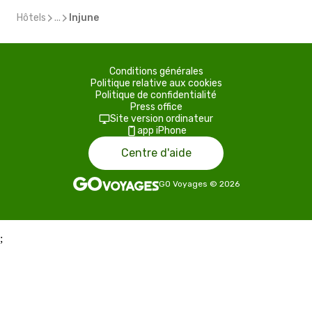
Hôtels
...
Injune
Conditions générales
Politique relative aux cookies
Politique de confidentialité
Press office
Site version ordinateur
app iPhone
Centre d'aide
GO Voyages
©
2026
;