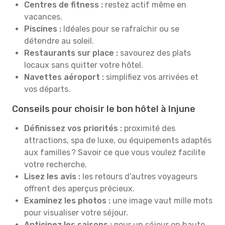
Centres de fitness :
restez actif même en
vacances.
Piscines :
Idéales pour se rafraîchir ou se
détendre au soleil.
Restaurants sur place :
savourez des plats
locaux sans quitter votre hôtel.
Navettes aéroport :
simplifiez vos arrivées et
vos départs.
Conseils pour choisir le bon hôtel à Injune
Définissez vos priorités :
proximité des
attractions, spa de luxe, ou équipements adaptés
aux familles ? Savoir ce que vous voulez facilite
votre recherche.
Lisez les avis :
les retours d’autres voyageurs
offrent des aperçus précieux.
Examinez les photos :
une image vaut mille mots
pour visualiser votre séjour.
Anticipez les saisons :
pour un séjour en haute