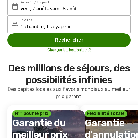
Arrivée / Départ
Invités
Rechercher
Changer la destination ?
Des millions de séjours, des
possibilités infinies
Des pépites locales aux favoris mondiaux au meilleur
prix garanti
Nº 1 pour le prix
Flexibilité totale
Garantie du
Garantie
meilleur prix
d'annulatio