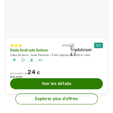
(435)
3,7
Rede Andrade Solmar
Cabo Branco, Joao Pessoa · 5 km depuis le centre-ville
24
€
prix à partir de
par nuit
Voir les détails
Explorer plus d'offres