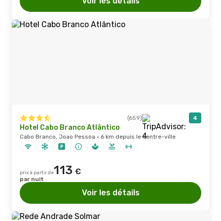
Voir les détails
(659)
4
Hotel Cabo Branco Atlântico
Cabo Branco, Joao Pessoa · 6 km depuis le centre-ville
113
€
prix à partir de
par nuit
Voir les détails