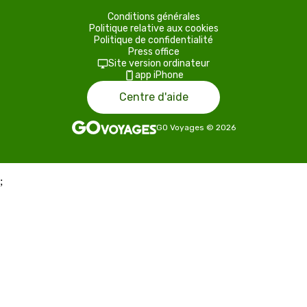
Conditions générales
Politique relative aux cookies
Politique de confidentialité
Press office
Site version ordinateur
app iPhone
Centre d'aide
GO Voyages
©
2026
;