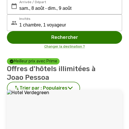
Arrivée / Départ
Invités
Rechercher
Changer la destination ?
Meilleur prix avec Prime
Offres d'hôtels illimitées à
Joao Pessoa
Trier par :
Populaires