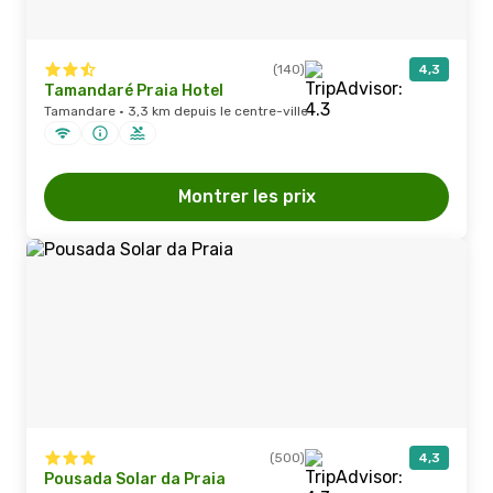
(140)
4,3
Tamandaré Praia Hotel
Tamandare · 3,3 km depuis le centre-ville
Montrer les prix
(500)
4,3
Pousada Solar da Praia