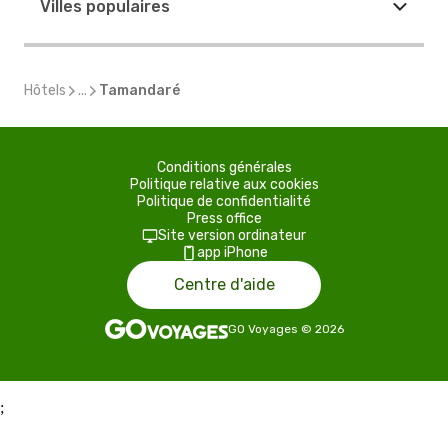
Villes populaires
Hôtels
...
Tamandaré
Conditions générales
Politique relative aux cookies
Politique de confidentialité
Press office
Site version ordinateur
app iPhone
Centre d'aide
GO Voyages
©
2026
;