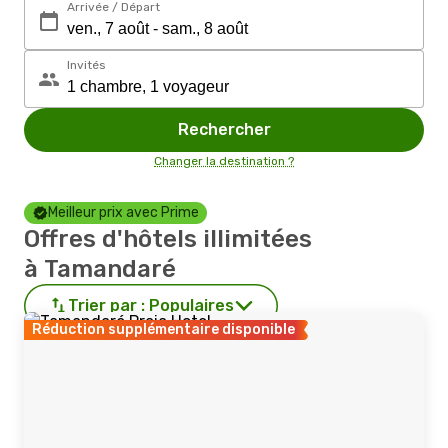
Arrivée / Départ
Invités
Rechercher
Changer la destination ?
Meilleur prix avec Prime
Offres d'hôtels illimitées
à Tamandaré
Trier par :
Populaires
Réduction supplémentaire disponible