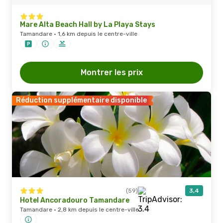
Mare Alta Beach Hall by La Playa Stays
Tamandare · 1,6 km depuis le centre-ville
Montrer les prix
Réduction supplémentaire disponible
(59)
3,4
Hotel Ancoradouro Tamandare
Tamandare · 2,8 km depuis le centre-ville