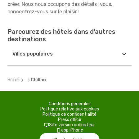
créer. Nous nous occupons des détails : vous,
concentrez-vous sur le plaisir !
Parcourez des hôtels dans d'autres
destinations
Villes populaires
Hôtels
...
Chillan
Conditions générales
Politique relative aux cookies
Politique de confidentialité
Press office
Site version ordinateur
app iPhone