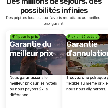
Des millions de séjours, des
possibilités infinies
Des pépites locales aux favoris mondiaux au meilleur
prix garanti
Nº 1 pour le prix
Flexibilité totale
Garantie du
Garantie
meilleur prix
d'annulatio
Nous garantissons le
Trouvez une politique 
meilleur prix sur les hôtels
flexible au même prix e
ou nous payons 2x la
nous nous alignerons.
différence.