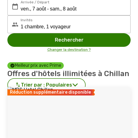
Arrivée / Départ
Invités
Rechercher
Changer la destination ?
Meilleur prix avec Prime
Offres d'hôtels illimitées à Chillan
Trier par :
Populaires
Réduction supplémentaire disponible