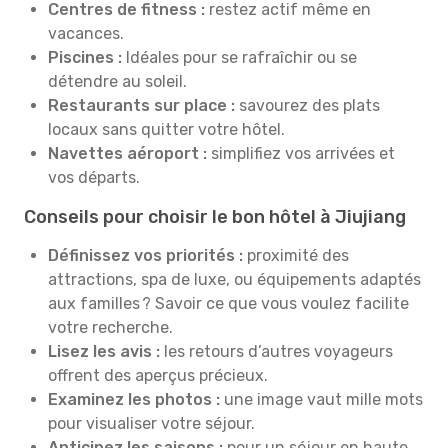
Centres de fitness :
restez actif même en
vacances.
Piscines :
Idéales pour se rafraîchir ou se
détendre au soleil.
Restaurants sur place :
savourez des plats
locaux sans quitter votre hôtel.
Navettes aéroport :
simplifiez vos arrivées et
vos départs.
Conseils pour choisir le bon hôtel à Jiujiang
Définissez vos priorités :
proximité des
attractions, spa de luxe, ou équipements adaptés
aux familles ? Savoir ce que vous voulez facilite
votre recherche.
Lisez les avis :
les retours d’autres voyageurs
offrent des aperçus précieux.
Examinez les photos :
une image vaut mille mots
pour visualiser votre séjour.
Anticipez les saisons :
pour un séjour en haute