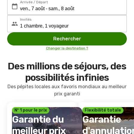
Arrivée / Départ
Invités
Rechercher
Changer la destination ?
Des millions de séjours, des
possibilités infinies
Des pépites locales aux favoris mondiaux au meilleur
prix garanti
Nº 1 pour le prix
Flexibilité totale
Garantie du
Garantie
meilleur prix
d'annulatio