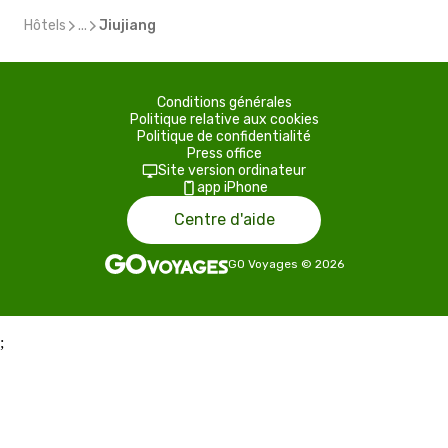
Hôtels
...
Jiujiang
Conditions générales
Politique relative aux cookies
Politique de confidentialité
Press office
Site version ordinateur
app iPhone
Centre d'aide
GO Voyages
©
2026
;