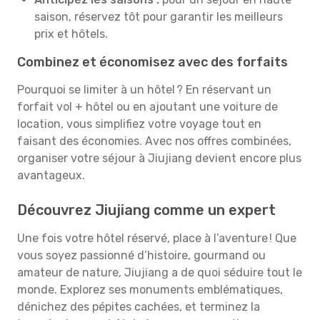
saison, réservez tôt pour garantir les meilleurs
prix et hôtels.
Combinez et économisez avec des forfaits
Pourquoi se limiter à un hôtel ? En réservant un
forfait vol + hôtel ou en ajoutant une voiture de
location, vous simplifiez votre voyage tout en
faisant des économies. Avec nos offres combinées,
organiser votre séjour à Jiujiang devient encore plus
avantageux.
Découvrez Jiujiang comme un expert
Une fois votre hôtel réservé, place à l’aventure ! Que
vous soyez passionné d’histoire, gourmand ou
amateur de nature, Jiujiang a de quoi séduire tout le
monde. Explorez ses monuments emblématiques,
dénichez des pépites cachées, et terminez la