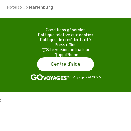
Hôtels
...
Marienburg
Conditions générales
Politique relative aux cookies
Politique de confidentialité
Press office
Site version ordinateur
app iPhone
Centre d'aide
GO Voyages
©
2026
;