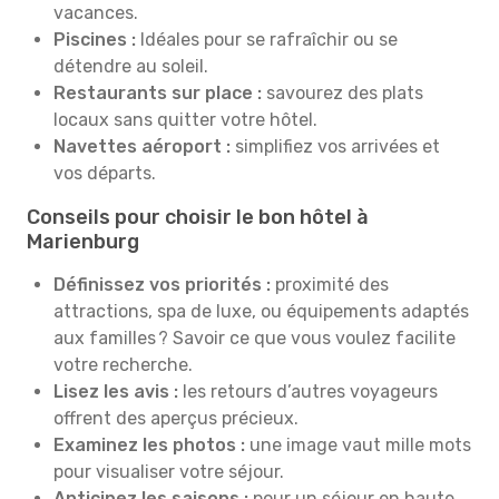
vacances.
Piscines :
Idéales pour se rafraîchir ou se
détendre au soleil.
Restaurants sur place :
savourez des plats
locaux sans quitter votre hôtel.
Navettes aéroport :
simplifiez vos arrivées et
vos départs.
Conseils pour choisir le bon hôtel à
Marienburg
Définissez vos priorités :
proximité des
attractions, spa de luxe, ou équipements adaptés
aux familles ? Savoir ce que vous voulez facilite
votre recherche.
Lisez les avis :
les retours d’autres voyageurs
offrent des aperçus précieux.
Examinez les photos :
une image vaut mille mots
pour visualiser votre séjour.
Anticipez les saisons :
pour un séjour en haute