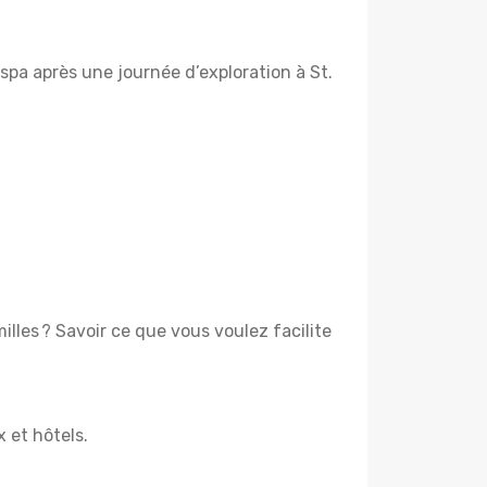
pa après une journée d’exploration à St.
lles ? Savoir ce que vous voulez facilite
x et hôtels.