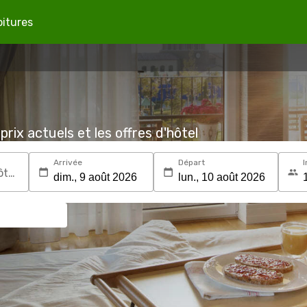
oitures
prix actuels et les offres d'hôtel
Arrivée
Départ
I
Recherchez une destination ou un hôtel