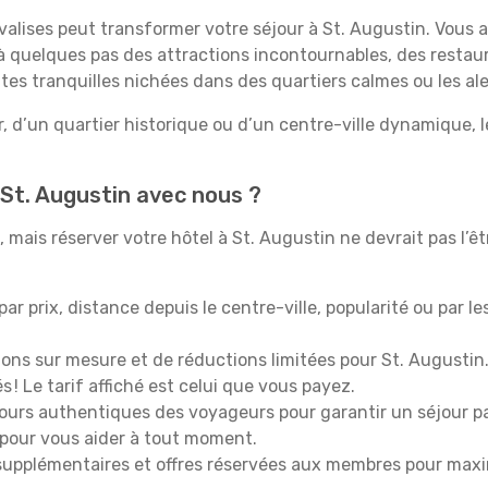
 valises peut transformer votre séjour à St. Augustin. Vous 
 quelques pas des attractions incontournables, des restaur
ites tranquilles nichées dans des quartiers calmes ou les a
, d’un quartier historique ou d’un centre-ville dynamique, 
 St. Augustin avec nous ?
mais réserver votre hôtel à St. Augustin ne devrait pas l’ê
 par prix, distance depuis le centre-ville, popularité ou par l
ions sur mesure et de réductions limitées pour St. Augustin
 ! Le tarif affiché est celui que vous payez.
tours authentiques des voyageurs pour garantir un séjour pa
 pour vous aider à tout moment.
upplémentaires et offres réservées aux membres pour maxi