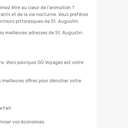
aimez être au cœur de l’animation ?
ants et de la vie nocturne. Vous préférez
lentours pittoresques de St. Augustin.
les meilleures adresses de St. Augustin
tre. Voici pourquoi GO Voyages est votre
es meilleures offres pour dénicher votre
.
rfait.
miser vos économies.