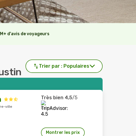
M+ d'avis de voyageurs
Trier par :
Populaires
gustin
Très bien
4,5
/5
n
e-ville
8 avis
Montrer les prix