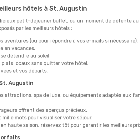
illeurs hôtels à St. Augustin
icieux petit-déjeuner buffet, ou un moment de détente au s
osés par les meilleurs hôtels :
s aventures (ou pour répondre à vos e-mails si nécessaire).
e en vacances.
 se détendre au soleil.
plats locaux sans quitter votre hôtel.
rivées et vos départs.
 St. Augustin
s attractions, spa de luxe, ou équipements adaptés aux fami
yageurs offrent des aperçus précieux.
mille mots pour visualiser votre séjour.
en haute saison, réservez tôt pour garantir les meilleurs pri
orfaits