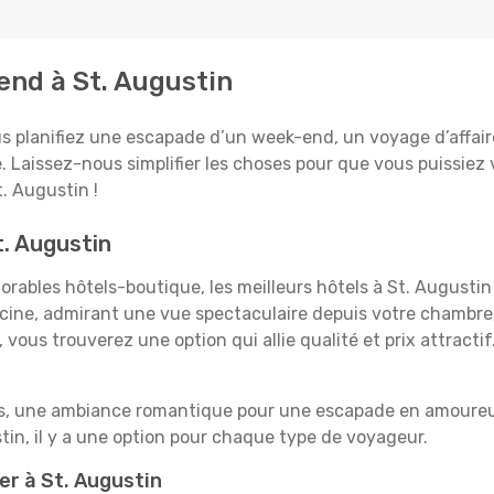
tend à St. Augustin
 planifiez une escapade d’un week-end, un voyage d’affaires,
e. Laissez-nous simplifier les choses pour que vous puissiez 
. Augustin !
t. Augustin
rables hôtels-boutique, les meilleurs hôtels à St. Augustin
iscine, admirant une vue spectaculaire depuis votre chambr
vous trouverez une option qui allie qualité et prix attracti
es, une ambiance romantique pour une escapade en amoureux
in, il y a une option pour chaque type de voyageur.
er à St. Augustin