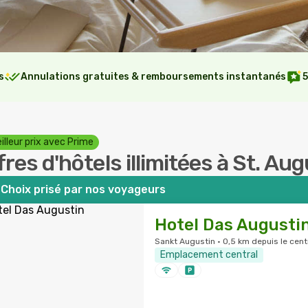
s
Annulations gratuites & remboursements instantanés
5
illeur prix avec Prime
fres d'hôtels illimitées à St. Au
Choix prisé par nos voyageurs
Hotel Das Augusti
Sankt Augustin · 0,5 km depuis le centr
Emplacement central