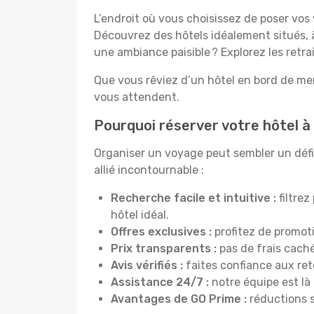
L’endroit où vous choisissez de poser vos
Découvrez des hôtels idéalement situés, à
une ambiance paisible ? Explorez les retra
Que vous rêviez d’un hôtel en bord de mer
vous attendent.
Pourquoi réserver votre hôtel à
Organiser un voyage peut sembler un défi, 
allié incontournable :
Recherche facile et intuitive :
filtrez
hôtel idéal.
Offres exclusives :
profitez de promot
Prix transparents :
pas de frais cachés
Avis vérifiés :
faites confiance aux re
Assistance 24/7 :
notre équipe est là
Avantages de GO Prime :
réductions s