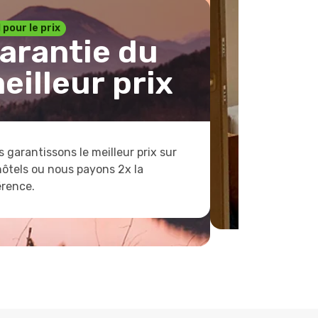
1 pour le prix
arantie du
eilleur prix
 garantissons le meilleur prix sur
hôtels ou nous payons 2x la
érence.