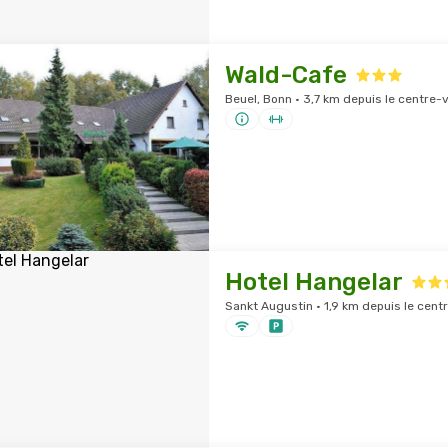
Wald-Cafe
Beuel, Bonn · 3,7 km depuis le centre-vi
Hotel Hangelar
Sankt Augustin · 1,9 km depuis le centr