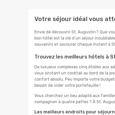
Votre séjour idéal vous at
Envie de découvrir St. Augustin ? Que vous
bon hôtel est la clé d’un séjour inoubliabl
souvenirs et savourer chaque instant à St
Trouvez les meilleurs hôtels à S
De luxueux complexes cinq étoiles aux ado
vous sirotant un cocktail au bord de la p
confort absolu. Peu importe votre budget, 
besoin de vider votre portefeuille !
Vous cherchez un lieu adapté aux famill
compagnon à quatre pattes ? À St. August
Les meilleurs endroits pour séjourn