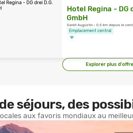
Hotel Regina - DG d
GmbH
Sankt Augustin · 0,5 km depuis le centr
Emplacement central
Explorer plus d'offr
de séjours, des possibi
locales aux favoris mondiaux au meilleur