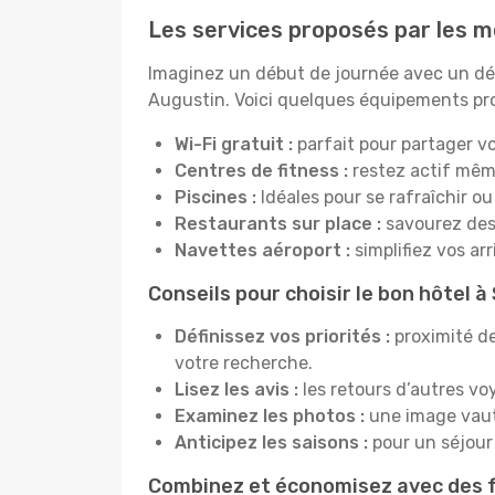
Les services proposés par les me
Imaginez un début de journée avec un dél
Augustin. Voici quelques équipements prop
Wi-Fi gratuit :
parfait pour partager vo
Centres de fitness :
restez actif mêm
Piscines :
Idéales pour se rafraîchir ou
Restaurants sur place :
savourez des 
Navettes aéroport :
simplifiez vos ar
Conseils pour choisir le bon hôtel à
Définissez vos priorités :
proximité de
votre recherche.
Lisez les avis :
les retours d’autres vo
Examinez les photos :
une image vaut 
Anticipez les saisons :
pour un séjour 
Combinez et économisez avec des f